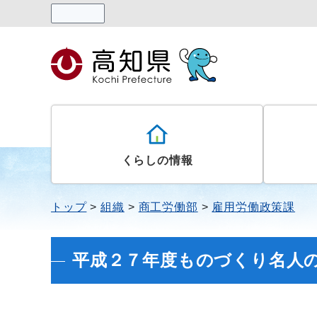
読み上げる
くらしの情報
トップ
組織
商工労働部
雇用労働政策課
平成２７年度ものづくり名人