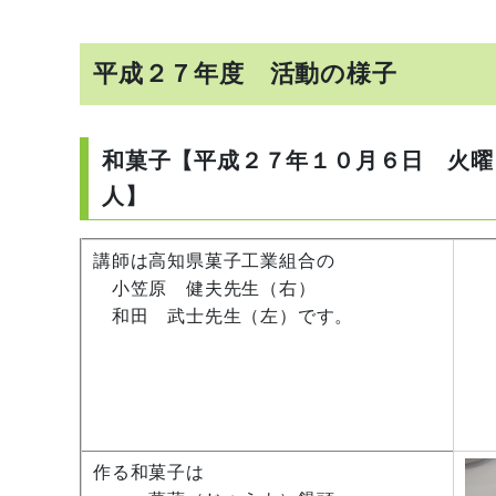
平成２７年度 活動の様子
和菓子【平成２７年１０月６日 火曜
人】
講師は高知県菓子工業組合の
小笠原 健夫先生（右）
和田 武士先生（左）です。
作る和菓子は