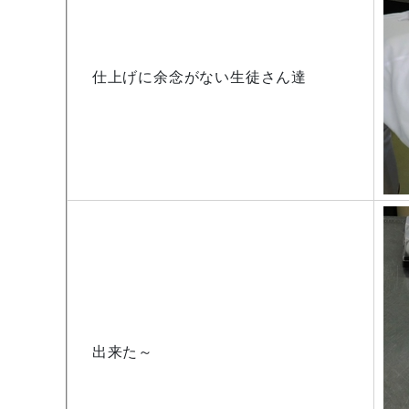
仕上げに余念がない生徒さん達
出来た～