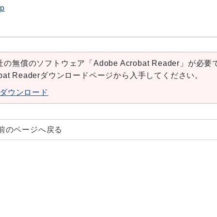
jp
の無償のソフトウェア「Adobe Acrobat Reader」が必要
robat Readerダウンロードページから入手してください。
aderダウンロード
前のページへ戻る