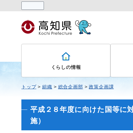
読み上げる
くらしの情報
トップ
組織
総合企画部
政策企画課
平成２８年度に向けた国等に
施）