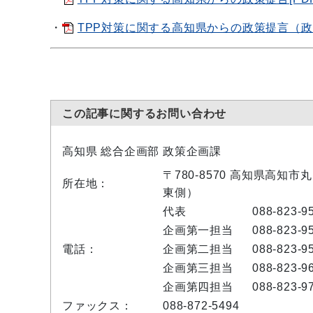
・
TPP対策に関する高知県からの政策提言（政策
この記事に関するお問い合わせ
高知県 総合企画部 政策企画課
〒780-8570 高知県高知
所在地：
東側）
代表
088-823-9
企画第一担当
088-823-9
電話：
企画第二担当
088-823-9
企画第三担当
088-823-9
企画第四担当
088-823-9
ファックス：
088-872-5494