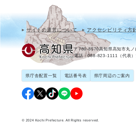
サイトの運営について
アクセシビリティ方
〒780-8570
高知県高知市丸ノ内
電話：088-823-1111（代表）
県庁舎配置一覧
電話番号表
県庁周辺のご案内
© 2024 Kochi Prefecture. All Rights reserved.