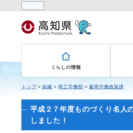
読み上げる
くらしの情報
トップ
組織
商工労働部
雇用労働政策課
平成２７年度ものづくり名人
しました！