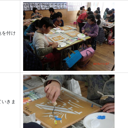
色を付け
ていきま