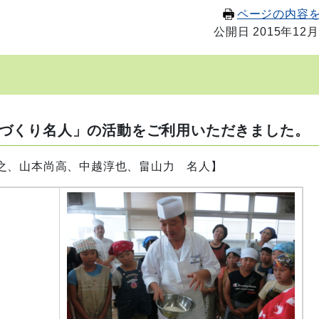
ページの内容
公開日 2015年12月
づくり名人」の活動をご利用いただきました。
之、山本尚高、中越淳也、畠山力 名人】