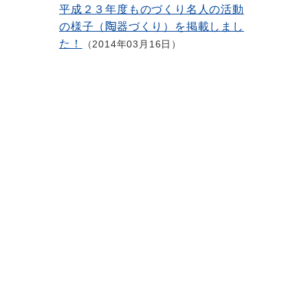
平成２３年度ものづくり名人の活動
の様子（陶器づくり）を掲載しまし
た！
2014年03月16日