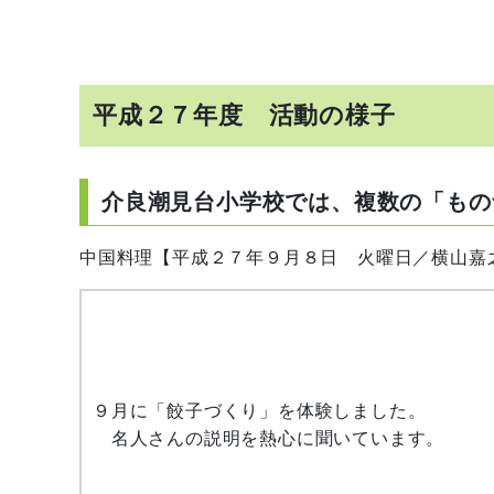
平成２７年度 活動の様子
介良潮見台小学校では、複数の「もの
中国料理【平成２７年９月８日 火曜日／横山嘉
９月に「餃子づくり」を体験しました。
名人さんの説明を熱心に聞いています。