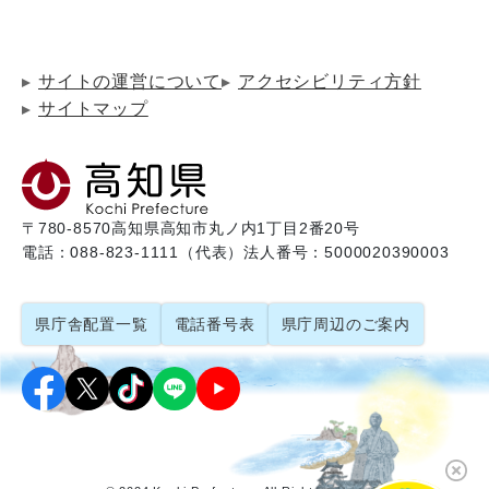
サイトの運営について
アクセシビリティ方針
サイトマップ
〒780-8570
高知県高知市丸ノ内1丁目2番20号
電話：088-823-1111（代表）
法人番号：5000020390003
県庁舎配置一覧
電話番号表
県庁周辺のご案内