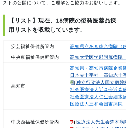
ストの公開について、ご理解とご協力をお願いします。
【リスト】現在、18病院の後発医薬品採
用リストを収載しています。
安芸福祉保健所管内
高知県立あき総合病院（内
中央東福祉保健所管内
高知大学医学部附属病院（
高知県・高知市病院企業団
日本赤十字社 高知赤十字
独立行政法人国立病院機構
高知市
社会医療法人近森会近森病
社会医療法人仁生会細木病
医療法人三和会国吉病院（
中央西福祉保健所管内
医療法人光生会森木病院（