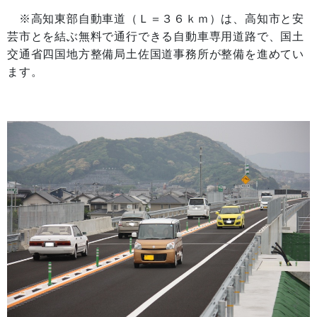
※高知東部自動車道（Ｌ＝３６ｋｍ）は、高知市と安
芸市とを結ぶ無料で通行できる自動車専用道路で、国土
交通省四国地方整備局土佐国道事務所が整備を進めてい
ます。