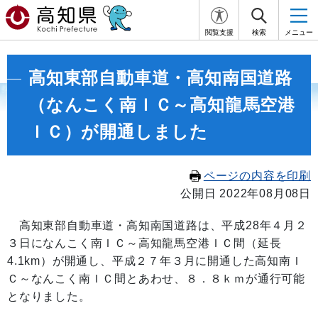
閲覧支援
検索
メニュー
高知東部自動車道・高知南国道路
（なんこく南ＩＣ～高知龍馬空港
ＩＣ）が開通しました
ページの内容を印刷
公開日 2022年08月08日
高知東部自動車道・高知南国道路は、平成28年４月２
３日になんこく南ＩＣ～高知龍馬空港ＩＣ間（延長
4.1km）が開通し、平成２７年３月に開通した高知南Ｉ
Ｃ～なんこく南ＩＣ間とあわせ、８．８ｋｍが通行可能
となりました。