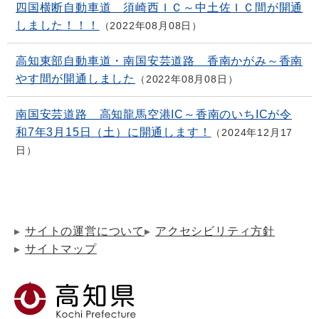
四国横断自動車道 須崎西ＩＣ～中土佐ＩＣ間が開通
しました！！！
2022年08月08日
高知東部自動車道・南国安芸道路 香南かがみ～香南
やす間が開通しました
2022年08月08日
南国安芸道路 高知龍馬空港IC～香南のいちICが令
和7年3月15日（土）に開通します！
2024年12月17
日
サイトの運営について
アクセシビリティ方針
サイトマップ