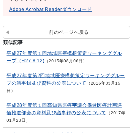
Adobe Acrobat Readerダウンロード
前のページへ戻る
類似記事
平成27年度第１回地域医療構想策定ワーキンググル
ープ（H27.8.12)
2015年08月06日
平成27年度第2回地域医療構想策定ワーキンググルー
プの議事録及び資料の公表について
2016年03月15
日
平成28年度第１回高知県医療審議会保健医療計画評
価推進部会の資料及び議事録の公表について
2017年
01月23日