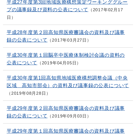
平成27年度第3回地域医療構想策定ワーキンググルー
プの議事録及び資料の公表について
2017年02月17
日
平成28年度第２回高知県医療審議会の資料及び議事
録の公表について
2017年03月27日
平成30年度第１回脳卒中医療体制検討会議の資料の
公表について
2019年04月05日
平成30年度第1回高知県地域医療構想調整会議（中央
区域 高知市部会）の資料及び議事録の公表について
2019年08月28日
平成29年度第２回高知県医療審議会の資料及び議事
録の公表について
2019年09月03日
平成29年度第１回高知県医療審議会の資料及び議事