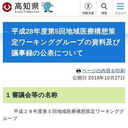
閲覧支援
検索
メニュー
平成28年度第5回地域医療構想策
定ワーキンググループの資料及び
議事録の公表について
ページの内容を印刷
公開日 2016年10月27日
1 審議会等の名称
平成２８年度第５回地域医療構想策定ワーキンググ
ループ