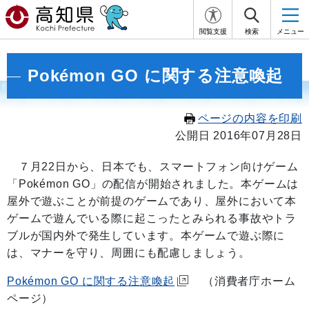
閲覧支援
検索
メニュー
Pokémon GO に関する注意喚起
ページの内容を印刷
公開日 2016年07月28日
７月22日から、日本でも、スマートフォン向けゲーム
「Pokémon GO」の配信が開始されました。本ゲームは
屋外で遊ぶことが前提のゲームであり、屋外において本
ゲームで遊んでいる際に起こったとみられる事故やトラ
ブルが国内外で発生しています。本ゲームで遊ぶ際に
は、マナーを守り、周囲にも配慮しましょう。
Pokémon GO に関する注意喚起
（消費者庁ホーム
ページ）