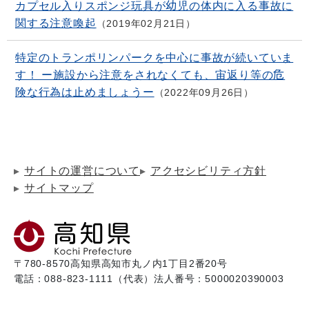
カプセル入りスポンジ玩具が幼児の体内に入る事故に
関する注意喚起
2019年02月21日
特定のトランポリンパークを中心に事故が続いていま
す！ ー施設から注意をされなくても、宙返り等の危
険な行為は止めましょうー
2022年09月26日
サイトの運営について
アクセシビリティ方針
サイトマップ
〒780-8570
高知県高知市丸ノ内1丁目2番20号
電話：088-823-1111（代表）
法人番号：5000020390003