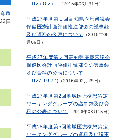
（H26.8.26）
2015年03月31日
を印刷
平成27年度第１回高知県医療審議会
23日
保健医療計画評価推進部会の議事録
及び資料の公表について
2015年08
月06日
平成27年度第２回高知県医療審議会
保健医療計画評価推進部会の議事録
及び資料の公表について
（H27.10.27)
2016年02月29日
平成27年度第2回地域医療構想策定
ワーキンググループの議事録及び資
料の公表について
2016年03月15日
平成28年度第5回地域医療構想策定
ワーキンググループの資料及び議事