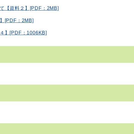
資料２】[PDF：2MB]
PDF：2MB]
PDF：1006KB]