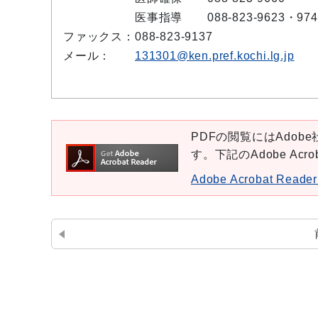
医事指導
088-823-9623・974
ファックス：
088-823-9137
メール：
131301@ken.pref.kochi.lg.jp
PDFの閲覧にはAdobe社
す。下記のAdobe Ac
Adobe Acrobat Re