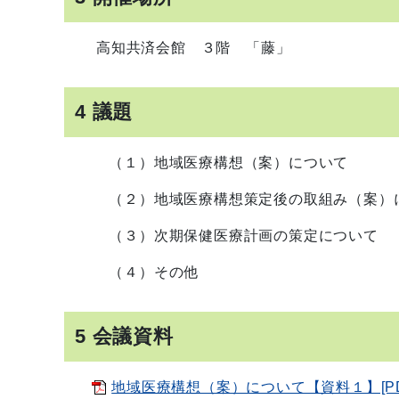
高知共済会館 ３階 「藤」
4 議題
（１）地域医療構想（案）について
（２）地域医療構想策定後の取組み（案）
（３）次期保健医療計画の策定について
（４）その他
5 会議資料
地域医療構想（案）について【資料１】[PD