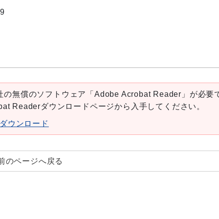
9
の無償のソフトウェア「Adobe Acrobat Reader」が必要
robat Readerダウンロードページから入手してください。
aderダウンロード
前のページへ戻る