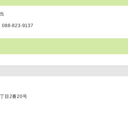
当
-823-9137
1丁目2番20号