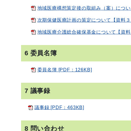
地域医療構想策定後の取組み（案）について【
次期保健医療計画の策定について【資料３】[
地域医療介護総合確保基金について【資料４】[
6 委員名簿
委員名簿 [PDF：126KB]
7 議事録
議事録 [PDF：463KB]
8 問い合わせ