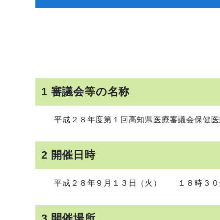
1 審議会等の名称
平成２８年度第１回高知県医療審議会保健医
2 開催日時
平成２８年９月１３日（火） １８時３０分
3 開催場所