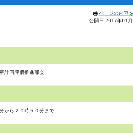
ページの内容
公開日 2017年01月
療計画評価推進部会
から２０時５０分まで