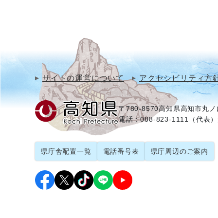
サイトの運営について
アクセシビリティ方
〒780-8570
高知県高知市丸ノ内
電話：088-823-1111（代表）
県庁舎配置一覧
電話番号表
県庁周辺のご案内