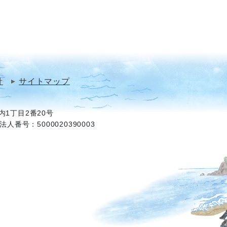
針
サイトマップ
1丁目2番20号
法人番号：5000020390003