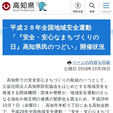
閲覧支援
検索
メニュー
平成２８年全国地域安全運動
「『安全・安心なまちづくりの
日』高知県民のつどい」開催状況
ページの内容を印刷
公開日 2016年10月26日
高知県での安全安心まちづくりの取組の一つとして、
公益社団法人高知県防犯協会をはじめとする地域安全を
推進する関係機関・団体や警察が、地域安全運動のさら
なる強化や相互間の連携の緊密化を図るため、平成28年
10月７日（金曜日）、高知市本町５丁目にある高知会館
で、平成28年全国地域安全運動「『安全・安心なまちづ