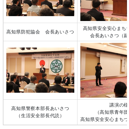
高知県安全安心まち
高知県防犯協会 会長あいさつ
会長あいさつ（副
講演の様
高知県警察本部長あいさつ
（高知県青年団
（生活安全部長代読）
高知県安全安心まちづ