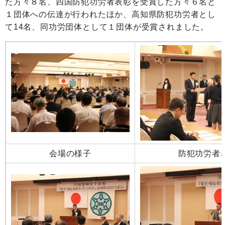
た方々８名、四国防犯功労者表彰を受賞した方々６名と
１団体への伝達が行われたほか、高知県防犯功労者とし
て14名、同功労団体として１団体が受賞されました。
会場の様子
防犯功労者