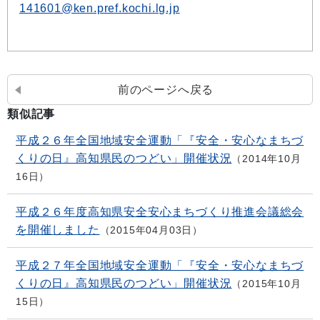
141601@ken.pref.kochi.lg.jp
前のページへ戻る
類似記事
平成２６年全国地域安全運動「『安全・安心なまちづ
くりの日』高知県民のつどい」開催状況
2014年10月
16日
平成２６年度高知県安全安心まちづくり推進会議総会
を開催しました
2015年04月03日
平成２７年全国地域安全運動「『安全・安心なまちづ
くりの日』高知県民のつどい」開催状況
2015年10月
15日