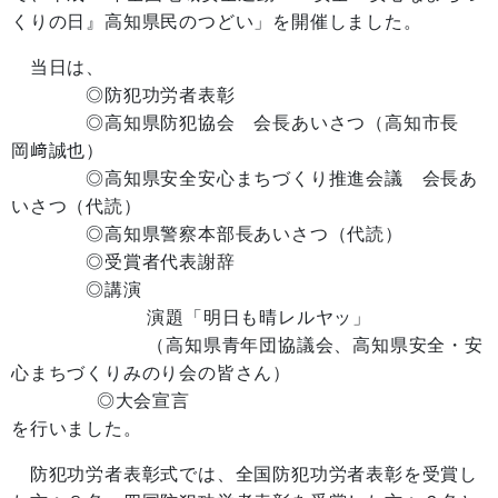
くりの日』高知県民のつどい」を開催しました。
当日は、
◎防犯功労者表彰
◎高知県防犯協会 会長あいさつ（高知市長
岡﨑誠也）
◎高知県安全安心まちづくり推進会議 会長あ
いさつ（代読）
◎高知県警察本部長あいさつ（代読）
◎受賞者代表謝辞
◎講演
演題「明日も晴レルヤッ」
（高知県青年団協議会、高知県安全・安
心まちづくりみのり会の皆さん）
◎大会宣言
を行いました。
防犯功労者表彰式では、全国防犯功労者表彰を受賞し