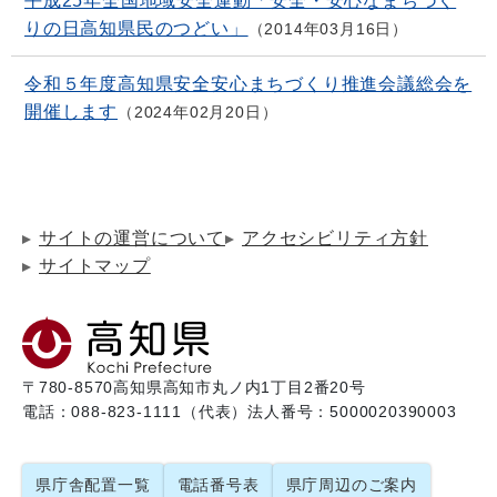
平成25年全国地域安全運動「安全・安心なまちづく
りの日高知県民のつどい」
2014年03月16日
令和５年度高知県安全安心まちづくり推進会議総会を
開催します
2024年02月20日
サイトの運営について
アクセシビリティ方針
サイトマップ
〒780-8570
高知県高知市丸ノ内1丁目2番20号
電話：088-823-1111（代表）
法人番号：5000020390003
県庁舎配置一覧
電話番号表
県庁周辺のご案内