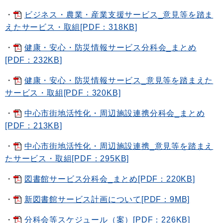
・
ビジネス・農業・産業支援サービス_意見等を踏ま
えたサービス・取組[PDF：318KB]
・
健康・安心・防災情報サービス分科会_まとめ
[PDF：232KB]
・
健康・安心・防災情報サービス_意見等を踏まえた
サービス・取組[PDF：320KB]
・
中心市街地活性化・周辺施設連携分科会_まとめ
[PDF：213KB]
・
中心市街地活性化・周辺施設連携_意見等を踏まえ
たサービス・取組[PDF：295KB]
・
図書館サービス分科会_まとめ[PDF：220KB]
・
新図書館サービス計画について[PDF：9MB]
・
分科会等スケジュール（案）[PDF：226KB]