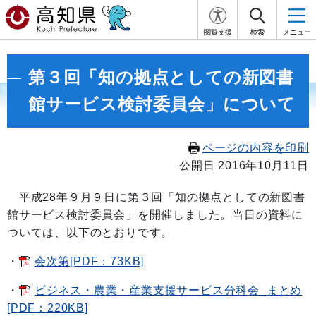
閲覧支援
検索
メニュー
第３回「知の拠点としての新図書
館サービス検討委員会」について
ページの内容を印刷
公開日 2016年10月11日
平成28年９月９日に第３回「知の拠点としての新図書
館サービス検討委員会」を開催しました。当日の資料に
ついては、以下のとおりです。
・
会次第[PDF：73KB]
・
ビジネス・農業・産業支援サービス分科会_まとめ
[PDF：220KB]