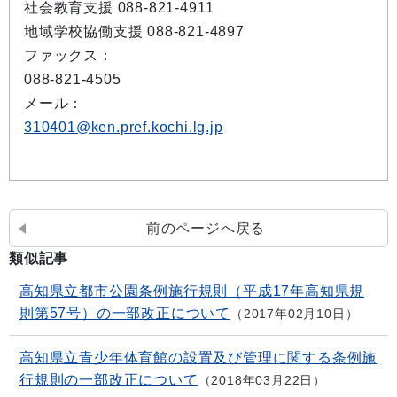
社会教育支援 088-821-4911
地域学校協働支援 088-821-4897
ファックス：
088-821-4505
メール：
310401@ken.pref.kochi.lg.jp
前のページへ戻る
類似記事
高知県立都市公園条例施行規則（平成17年高知県規
則第57号）の一部改正について
2017年02月10日
高知県立青少年体育館の設置及び管理に関する条例施
行規則の一部改正について
2018年03月22日