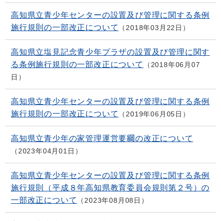
高知県立青少年センターの設置及び管理に関する条例
施行規則の一部改正について
2018年03月22日
高知県立塩見記念青少年プラザの設置及び管理に関す
る条例施行規則の一部改正について
2018年06月07
日
高知県立青少年センターの設置及び管理に関する条例
施行規則の一部改正について
2019年06月05日
高知県立青少年の家管理運営要綱の改正について
2023年04月01日
高知県立青少年センターの設置及び管理に関する条例
施行規則（平成８年高知県教育委員会規則第２号）の
一部改正について
2023年08月08日