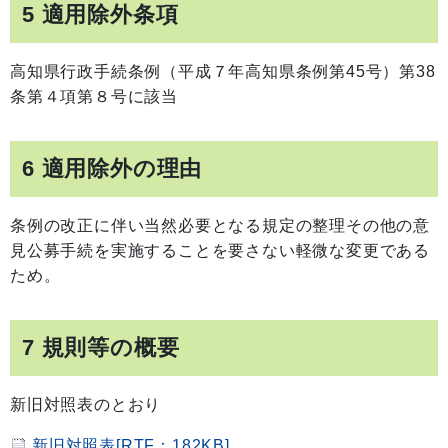
5 適用除外条項
高知県行政手続条例（平成７年高知県条例第45号）第38
条第４項第８号に該当
6 適用除外の理由
条例の改正に伴い当然必要となる規定の整理その他の意
見公募手続を実施することを要さない軽微な変更である
ため。
7 規則等の概要
新旧対照表のとおり
新旧対照表[RTF：182KB]