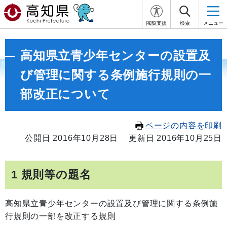
閲覧支援
検索
メニュー
高知県立青少年センターの設置及
び管理に関する条例施行規則の一
部改正について
ページの内容を印刷
公開日 2016年10月28日
更新日 2016年10月25日
1 規則等の題名
高知県立青少年センターの設置及び管理に関する条例施
行規則の一部を改正する規則