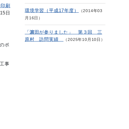
を印刷
環境学習（平成17年度）
2014年03
15日
月16日
「濵田が参りました」 第３回 三
原村 訪問実績
2025年10月10日
のポ
工事