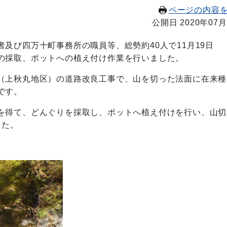
ページの内容
公開日 2020年07月
及び四万十町事務所の職員等、総勢約40人で11月19日
の採取、ポットへの植え付け作業を行いました。
（上秋丸地区）の道路改良工事で、山を切った法面に在来種
です。
を得て、どんぐりを採取し、ポットへ植え付けを行い、山切
した。