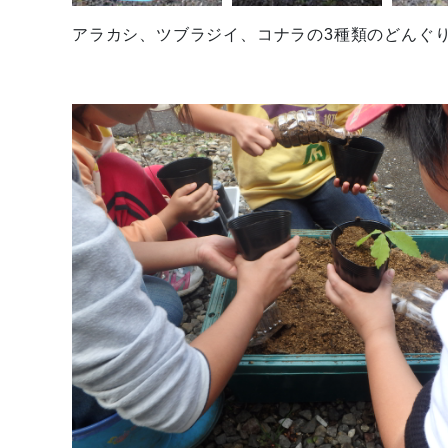
アラカシ、ツブラジイ、コナラの3種類のどんぐ