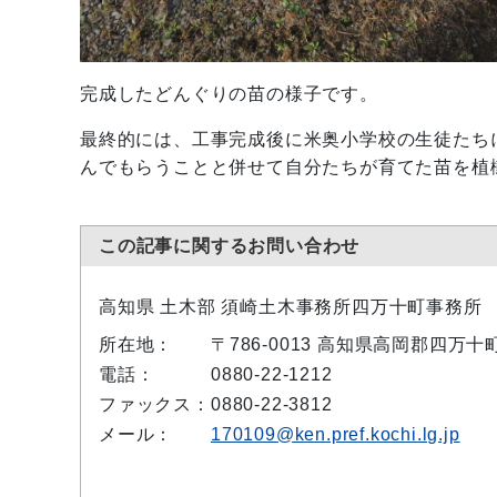
完成したどんぐりの苗の様子です。
最終的には、工事完成後に米奥小学校の生徒たち
んでもらうことと併せて自分たちが育てた苗を植
この記事に関するお問い合わせ
高知県 土木部 須崎土木事務所四万十町事務所
所在地：
〒786-0013 高知県高岡郡四万十
電話：
0880-22-1212
ファックス：
0880-22-3812
メール：
170109@ken.pref.kochi.lg.jp