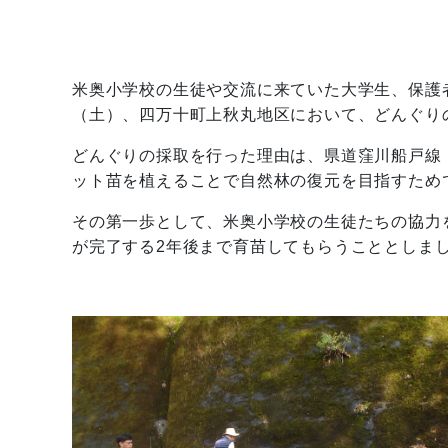
米奥小学校の生徒や交流に来ていた大学生、保護者
（土）、四万十町上秋丸地区において、どんぐり
どんぐりの採取を行った理由は、県道窪川船戸線
ット苗を植えることで自然林の復元を目指すため
その第一歩として、米奥小学校の生徒たちの協力
が完了する2年後まで育苗してもらうこととしま