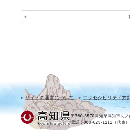
サイトの運営について
アクセシビリティ方
〒780-8570
高知県高知市丸ノ内
電話：088-823-1111（代表）