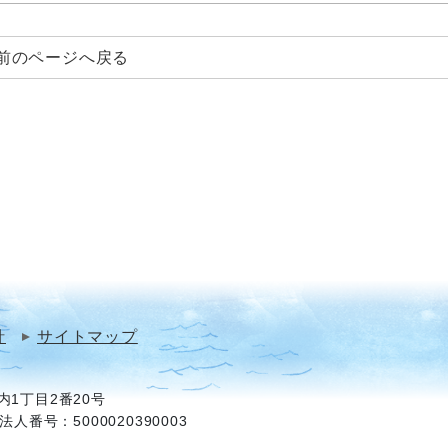
前のページへ戻る
針
サイトマップ
1丁目2番20号
法人番号：5000020390003