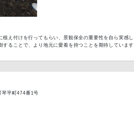
に植え付けを行ってもらい、景観保全の重要性を自ら実感し
樹することで、より地元に愛着を持つことを期待しています
町琴平町474番1号