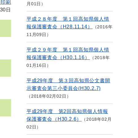
を印刷
月01日
30日
平成２８年度 第１回高知県個人情
報保護審査会（H28.11.14）
2016年
11月09日
平成２９年度 第１回高知県個人情
報保護審査会（H30.1.16）
2018年
01月16日
平成29年度 第３回高知県公文書開
示審査会第三小委員会(H30.2.7)
2018年02月02日
平成29年度 第2回高知県個人情報
保護審査会（H30.2.6）
2018年02月
02日