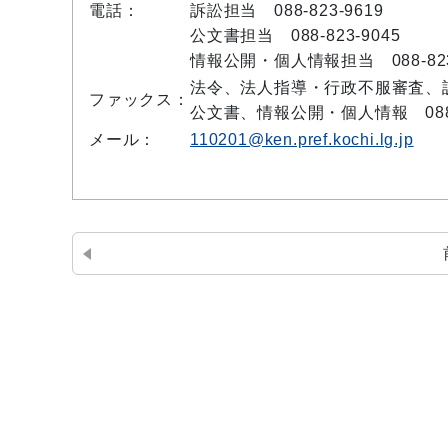
電話：
訴訟担当 088-823-9619
公文書担当 088-823-9045
情報公開・個人情報担当 088-823
法令、法人指導・行政不服審査、訴訟 
ファックス：
公文書、情報公開・個人情報 088-8
メール：
110201@ken.pref.kochi.lg.jp