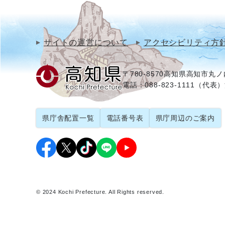
サイトの運営について
アクセシビリティ方
〒780-8570
高知県高知市丸ノ内
電話：088-823-1111（代表）
県庁舎配置一覧
電話番号表
県庁周辺のご案内
© 2024 Kochi Prefecture. All Rights reserved.