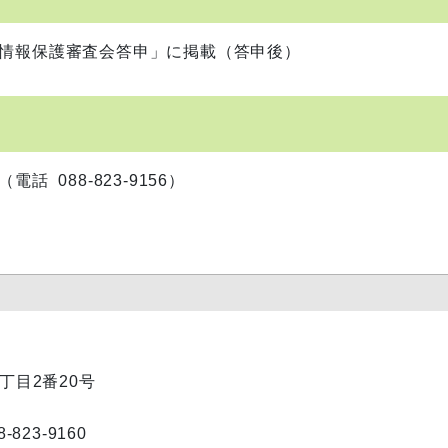
報保護審査会答申」に掲載（答申後）
88-823-9156）
1丁目2番20号
23-9160