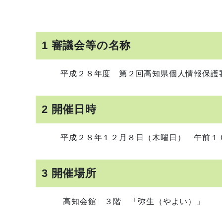
1 審議会等の名称
平成２８年度 第２回高知県個人情報保護
2 開催日時
平成２８年１２月８日（木曜日） 午前１０
3 開催場所
高知会館 ３階 「弥生（やよい）」