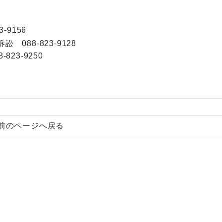
-9156
088-823-9128
23-9250
前のページへ戻る