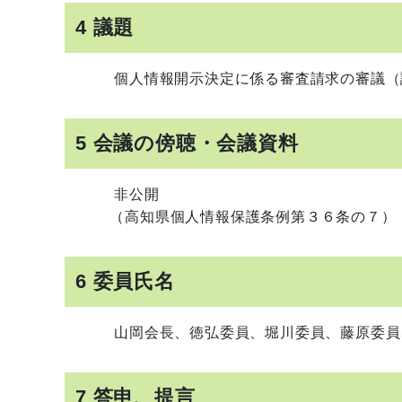
4 議題
個人情報開示決定に係る審査請求の審議（諮
5 会議の傍聴・会議資料
非公開
（高知県個人情報保護条例第３６条の７）
6 委員氏名
山岡会長、徳弘委員、堀川委員、藤原
7 答申、提言