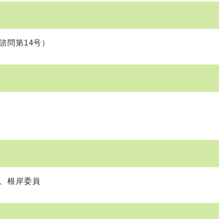
問第14号）
委員、根岸委員