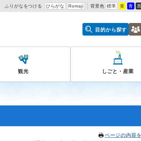
ふりがなをつける
ひらがな
Romaji
背景色
標準
黄
青
目的から探す
観光
しごと・産業
ページの内容