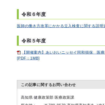
令和６年度
医師の働き方改革にかかる立入検査に関する説明
令和５年度
【開催案内】あいおいニッセイ同和損保 医療
[PDF：1MB]
この記事に関するお問い合わせ
高知県 健康政策部 医療政策課