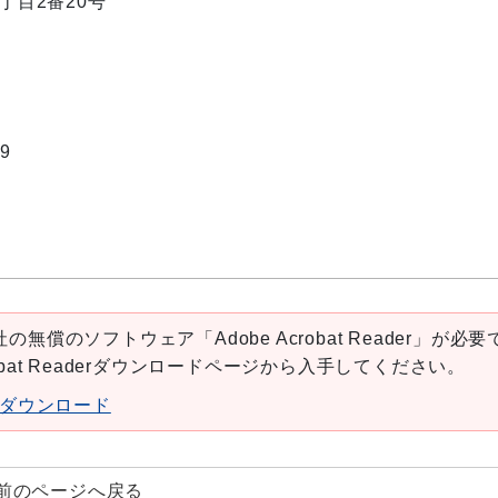
1丁目2番20号
9
の無償のソフトウェア「Adobe Acrobat Reader」が必要
robat Readerダウンロードページから入手してください。
aderダウンロード
前のページへ戻る