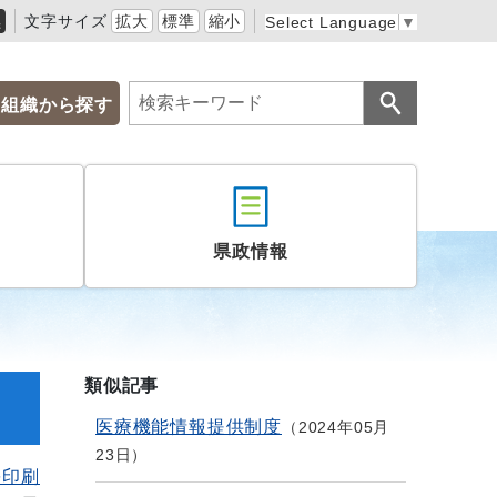
黒
文字サイズ
拡大
標準
縮小
Select Language
▼
組織から探す
県政情報
類似記事
医療機能情報提供制度
2024年05月
23日
を印刷