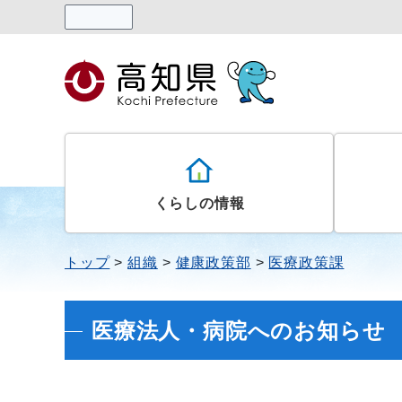
読み上げる
くらしの情報
トップ
組織
健康政策部
医療政策課
医療法人・病院へのお知らせ