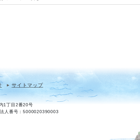
針
サイトマップ
1丁目2番20号
法人番号：5000020390003