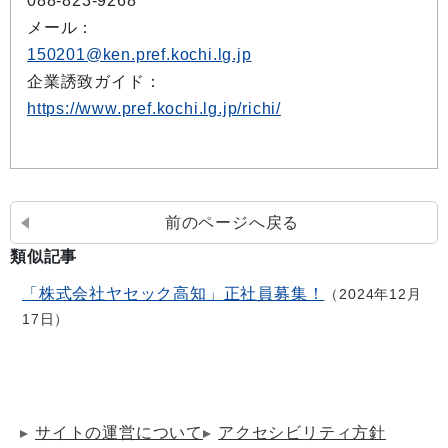
088-823-9268
メール：
150201@ken.pref.kochi.lg.jp
企業誘致ガイド：
https://www.pref.kochi.lg.jp/richi/
前のページへ戻る
類似記事
「株式会社ヤセック高知」正社員募集！
2024年12月
17日
サイトの運営について
アクセシビリティ方針