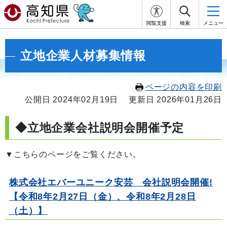
閲覧支援
検索
メニュー
立地企業人材募集情報
ページの内容を印刷
公開日 2024年02月19日
更新日 2026年01月26日
◆立地企業会社説明会開催予定
▼こちらのページをご覧ください。
株式会社エバーユニーク安芸 会社説明会開催!
【令和8年2月27日（金）、令和8年2月28日
（土）】