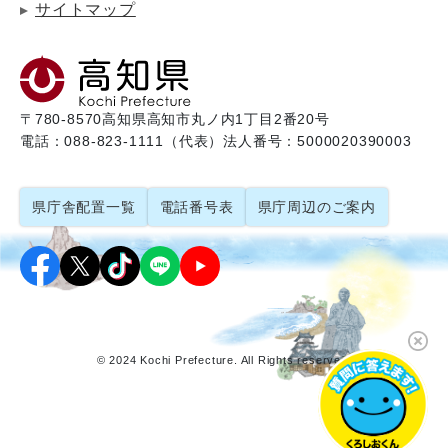
サイトマップ
〒780-8570
高知県高知市丸ノ内1丁目2番20号
電話：088-823-1111（代表）
法人番号：5000020390003
県庁舎配置一覧
電話番号表
県庁周辺のご案内
© 2024 Kochi Prefecture. All Rights reserved.