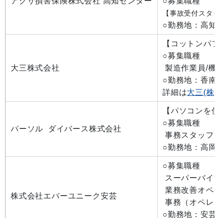
アクサ損害保険株式会社 高知センター
○募集職種
【事故受付スタ
○勤務地：高知
【コットンパ
○募集職種
大三株式会社
製造作業員/機
○勤務地：香南市
詳細は
大三(株)
【パソコンを
○募集職種
パーソル ダイバース株式会社
事務スタッフ
○勤務地：高岡
○募集職種
スーパーバイ
業務改善オペレ
株式会社エバーユニーク安芸
事務（オペレ
○勤務地：安芸