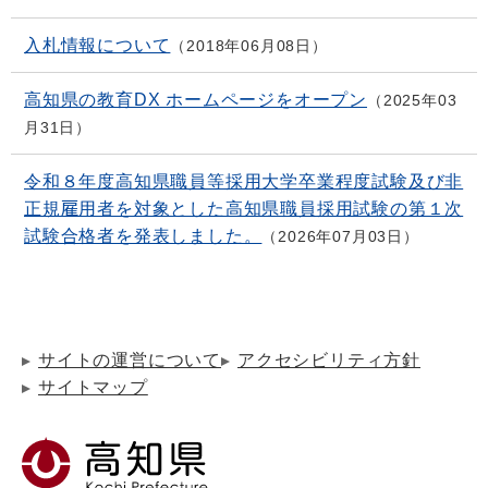
入札情報について
2018年06月08日
高知県の教育DX ホームページをオープン
2025年03
月31日
令和８年度高知県職員等採用大学卒業程度試験及び非
正規雇用者を対象とした高知県職員採用試験の第１次
試験合格者を発表しました。
2026年07月03日
サイトの運営について
アクセシビリティ方針
サイトマップ