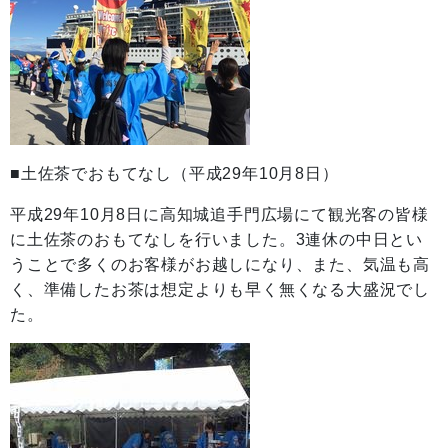
■土佐茶でおもてなし（平成29年10月8日）
平成29年10月8日に高知城追手門広場にて観光客の皆様
に土佐茶のおもてなしを行いました。3連休の中日とい
うことで多くのお客様がお越しになり、また、気温も高
く、準備したお茶は想定よりも早く無くなる大盛況でし
た。