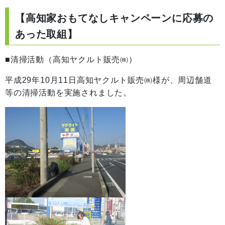
【高知家おもてなしキャンペーンに応募の
あった取組】
■清掃活動（高知ヤクルト販売㈱）
平成29年10月11日高知ヤクルト販売㈱様が、周辺舗道
等の清掃活動を実施されました。