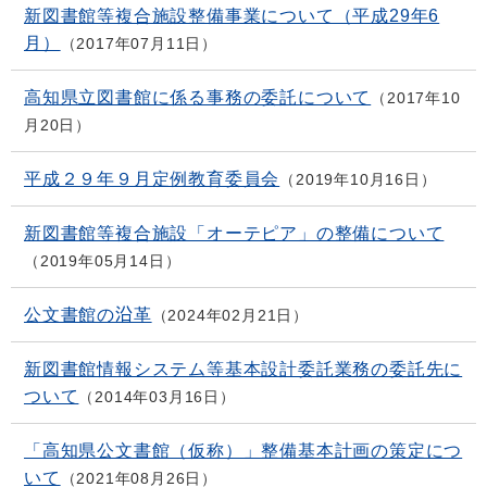
新図書館等複合施設整備事業について（平成29年6
月）
2017年07月11日
高知県立図書館に係る事務の委託について
2017年10
月20日
平成２９年９月定例教育委員会
2019年10月16日
新図書館等複合施設「オーテピア」の整備について
2019年05月14日
公文書館の沿革
2024年02月21日
新図書館情報システム等基本設計委託業務の委託先に
ついて
2014年03月16日
「高知県公文書館（仮称）」整備基本計画の策定につ
いて
2021年08月26日