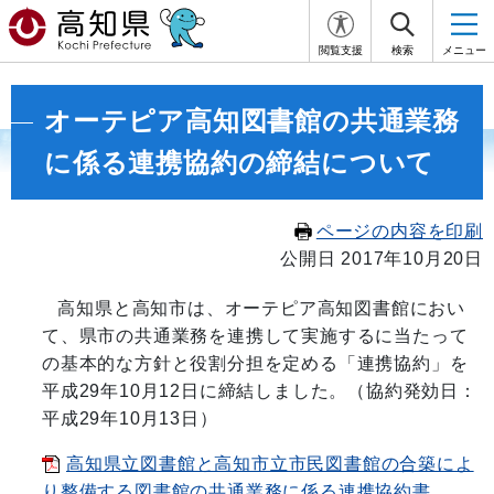
閲覧支援
検索
メニュー
オーテピア高知図書館の共通業務
に係る連携協約の締結について
ページの内容を印刷
公開日 2017年10月20日
高知県と高知市は、オーテピア高知図書館におい
て、県市の共通業務を連携して実施するに当たって
の基本的な方針と役割分担を定める「連携協約」を
平成29年10月12日に締結しました。（協約発効日：
平成29年10月13日）
高知県立図書館と高知市立市民図書館の合築によ
り整備する図書館の共通業務に係る連携協約書