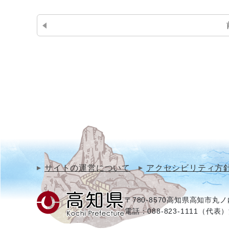
サイトの運営について
アクセシビリティ方
〒780-8570
高知県高知市丸ノ内
電話：088-823-1111（代表）