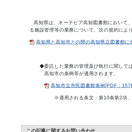
高知県は、オーテピア高知図書館において、
る施設管理等の業務について、次の規約により
高知県と高知市との間の高知県立図書館に係る
◆委託した業務の管理及び執行に関しては
高知市の条例等が適用されます。
高知市立市民図書館条例[PDF：157K
※適用される条文：第10条第2項、第1
この記事に関するお問い合わせ