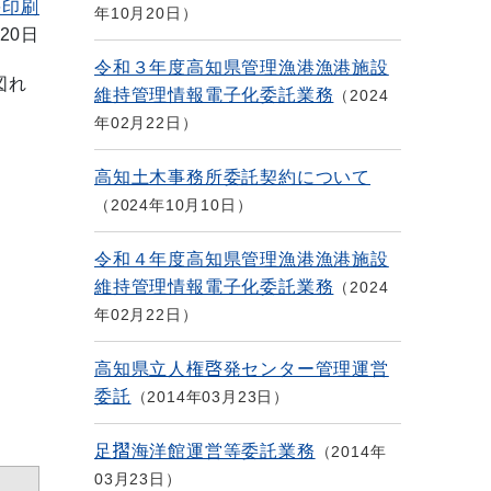
を印刷
年10月20日
20日
令和３年度高知県管理漁港漁港施設
図れ
維持管理情報電子化委託業務
2024
年02月22日
高知土木事務所委託契約について
2024年10月10日
令和４年度高知県管理漁港漁港施設
維持管理情報電子化委託業務
2024
年02月22日
高知県立人権啓発センター管理運営
委託
2014年03月23日
足摺海洋館運営等委託業務
2014年
03月23日