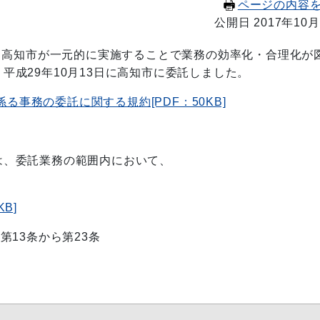
ページの内容
公開日 2017年10月
高知市が一元的に実施することで業務の効率化・合理化が
平成29年10月13日に高知市に委託しました。
事務の委託に関する規約[PDF：50KB]
、委託業務の範囲内において、
B]
3条から第23条