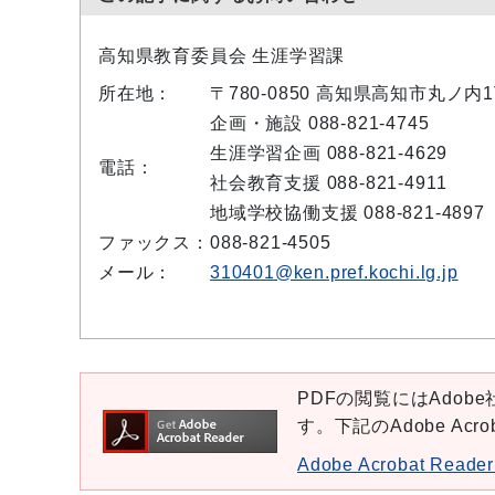
高知県教育委員会 生涯学習課
所在地：
〒780-0850 高知県高知市丸ノ内
企画・施設 088-821-4745
生涯学習企画 088-821-4629
電話：
社会教育支援 088-821-4911
地域学校協働支援 088-821-4897
ファックス：
088-821-4505
メール：
310401@ken.pref.kochi.lg.jp
PDFの閲覧にはAdobe社
す。下記のAdobe Ac
Adobe Acrobat Re