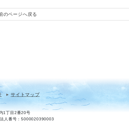
前のページへ戻る
針
サイトマップ
1丁目2番20号
法人番号：5000020390003