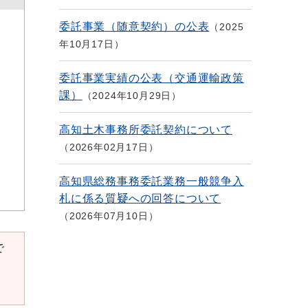
委託事業（随意契約）の公表
2025
年10月17日
委託事業実績の公表（交通運輸政策
課）
2024年10月29日
高知土木事務所委託契約について
2026年02月17日
高知県総務事務委託業務一般競争入
札に係る質疑への回答について
2026年07月10日
で