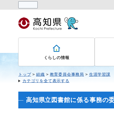
読み上げる
くらしの情報
トップ
組織
教育委員会事務局
生涯学習課
カテゴリを全て表示する
高知県立図書館に係る事務の