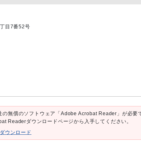
1丁目7番52号
の無償のソフトウェア「Adobe Acrobat Reader」が必要
robat Readerダウンロードページから入手してください。
aderダウンロード