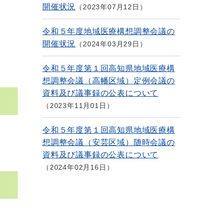
開催状況
2023年07月12日
令和５年度地域医療構想調整会議の
開催状況
2024年03月29日
令和５年度第１回高知県地域医療構
想調整会議（高幡区域）定例会議の
資料及び議事録の公表について
2023年11月01日
令和５年度第１回高知県地域医療構
想調整会議（安芸区域）随時会議の
資料及び議事録の公表について
2024年02月16日