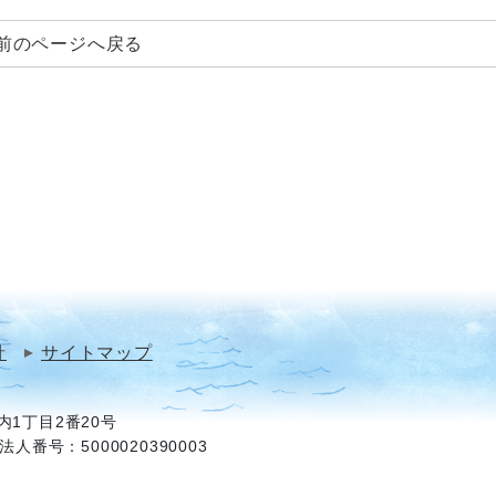
前のページへ戻る
針
サイトマップ
1丁目2番20号
法人番号：5000020390003