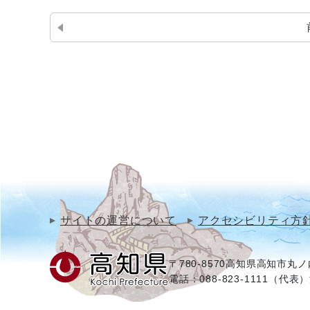
サイトの運営について
アクセシビリティ方
〒780-8570
高知県高知市丸ノ内
電話：088-823-1111（代表）