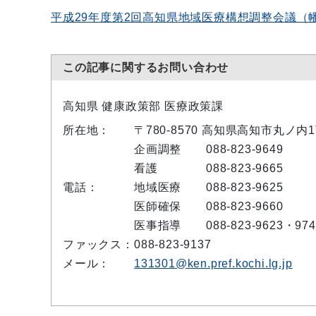
平成29年度第2回高知県地域医療構想調整会議（
この記事に関するお問い合わせ
高知県 健康政策部 医療政策課
所在地：
〒780-8570 高知県高知市丸ノ内
企画調整
088-823-9649
看護
088-823-9665
電話：
地域医療
088-823-9625
医師確保
088-823-9660
医事指導
088-823-9623・974
ファックス：
088-823-9137
メール：
131301@ken.pref.kochi.lg.jp