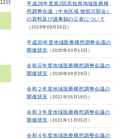
12日
平成29年度第2回高知県地域医療構
想調整会議（中央区域 物部川部会）
の資料及び議事録の公表について
2019年09月05日
平成30年度地域医療構想調整会議の
開催状況
2020年03月13日
令和元年度地域医療構想調整会議の
開催状況
2020年09月29日
令和２年度地域医療構想調整会議の
開催状況
2021年05月18日
令和３年度地域医療構想調整会議の
開催状況
2021年11月05日
令和４年度地域医療構想調整会議の