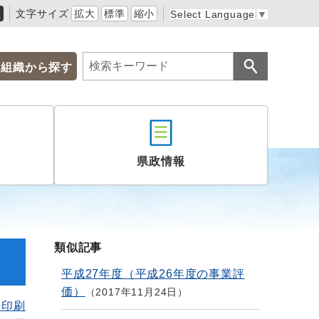
黒
文字サイズ
拡大
標準
縮小
Select Language
▼
組織から探す
県政情報
類似記事
平成27年度（平成26年度の事業評
価）
2017年11月24日
を印刷