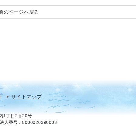
前のページへ戻る
針
サイトマップ
1丁目2番20号
法人番号：5000020390003