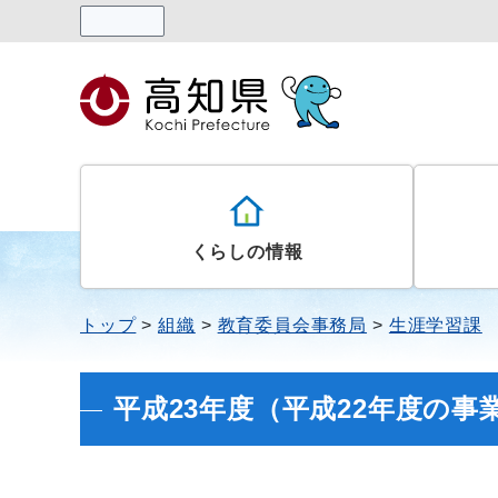
読み上げる
くらしの情報
トップ
組織
教育委員会事務局
生涯学習課
平成23年度（平成22年度の事