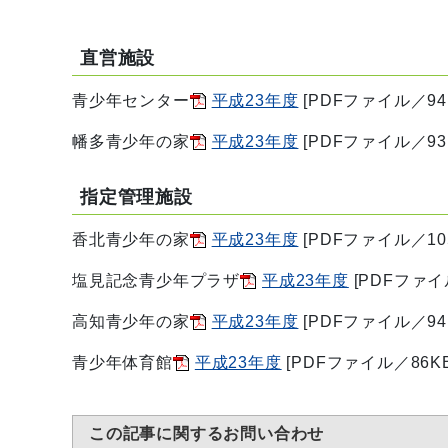
直営施設
青少年センター
平成23年度
[PDFファイル／94
幡多青少年の家
平成23年度
[PDFファイル／93
指定管理施設
香北青少年の家
平成23年度
[PDFファイル／105
塩見記念青少年プラザ
平成23年度
[PDFファイ
高知青少年の家
平成23年度
[PDFファイル／94
青少年体育館
平成23年度
[PDFファイル／86KB
この記事に関するお問い合わせ