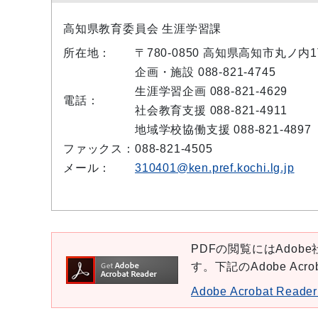
高知県教育委員会 生涯学習課
所在地：
〒780-0850 高知県高知市丸ノ内
企画・施設 088-821-4745
生涯学習企画 088-821-4629
電話：
社会教育支援 088-821-4911
地域学校協働支援 088-821-4897
ファックス：
088-821-4505
メール：
310401@ken.pref.kochi.lg.jp
PDFの閲覧にはAdobe社
す。下記のAdobe Ac
Adobe Acrobat Re