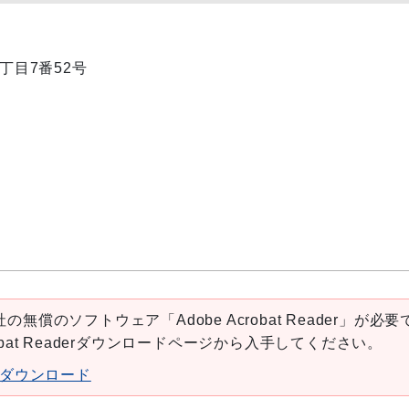
1丁目7番52号
の無償のソフトウェア「Adobe Acrobat Reader」が必要
robat Readerダウンロードページから入手してください。
aderダウンロード