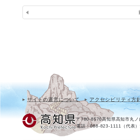
サイトの運営について
アクセシビリティ方
〒780-8570
高知県高知市丸ノ内
電話：088-823-1111（代表）