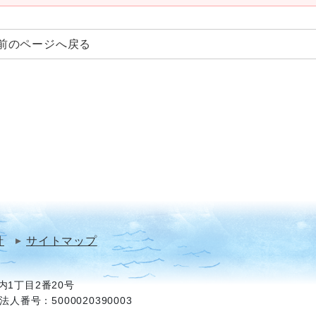
前のページへ戻る
針
サイトマップ
1丁目2番20号
法人番号：5000020390003