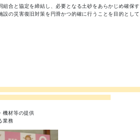
同組合と協定を締結し、必要となる土砂をあらかじめ確保す
施設の災害復旧対策を円滑かつ的確に行うことを目的として
）
援内容
・機材等の提供
る業務