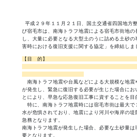
平成２９年１１月２１日、国土交通省四国地方
び宿毛市は、南海トラフ地震による宿毛市街地の
し、大量に必要となる大型土のうに詰める土砂の
害時における復旧支援に関する協定」を締結しま
【目
南海トラフ地震や台風などによる大規模な地震
が発生し、緊急に復旧する必要が生じた場合にお
とにより、早急な応急復旧工事に資することを目
特に、南海トラフ地震時には宿毛市街は最大で
水が危惧されており、地震により河川や海岸の堤
急務となります。
南海トラフ地震が発生した場合、必要な土砂量は
要となります。