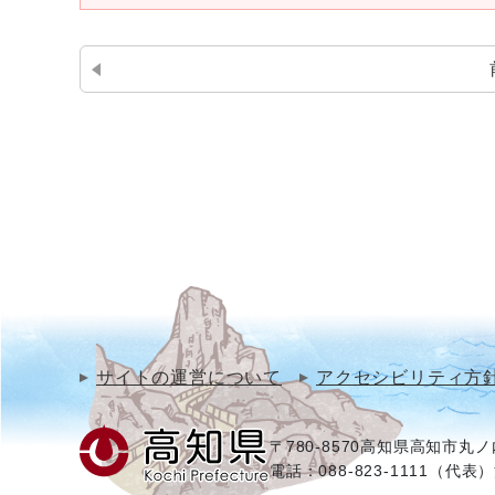
サイトの運営について
アクセシビリティ方
〒780-8570
高知県高知市丸ノ内
電話：088-823-1111（代表）