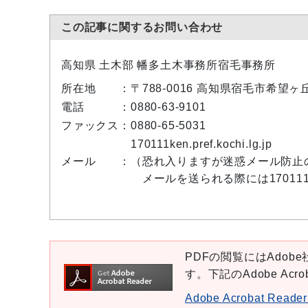
この記事に関するお問い合わせ
高知県 土木部 幡多土木事務所宿毛事務所
所在地 ：
〒788-0016 高知県宿毛市希望
電話 ：
0880-63-9101
ファックス：
0880-65-5031
170111ken.pref.kochi.lg.jp
メール ：
（恐れ入りますが迷惑メール防止
メールを送られる際には17011
PDFの閲覧にはAdobe社
す。下記のAdobe Ac
Adobe Acrobat Re