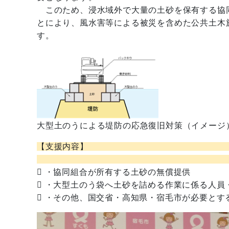
このため、浸水域外で大量の土砂を保有する協
とにより、風水害等による被災を含めた公共土木
す。
大型土のうによる堤防の応急復旧対策（イメージ
【支
 ・協同組合が所有する土砂の無償提供
 ・大型土のう袋へ土砂を詰める作業に係る人員
 ・その他、国交省・高知県・宿毛市が必要とす