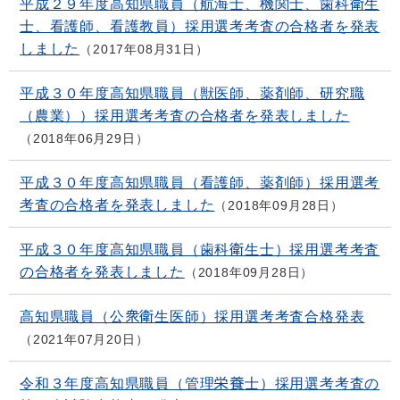
平成２９年度高知県職員（航海士、機関士、歯科衛生
士、看護師、看護教員）採用選考考査の合格者を発表
しました
2017年08月31日
平成３０年度高知県職員（獣医師、薬剤師、研究職
（農業））採用選考考査の合格者を発表しました
2018年06月29日
平成３０年度高知県職員（看護師、薬剤師）採用選考
考査の合格者を発表しました
2018年09月28日
平成３０年度高知県職員（歯科衛生士）採用選考考査
の合格者を発表しました
2018年09月28日
高知県職員（公衆衛生医師）採用選考考査合格発表
2021年07月20日
令和３年度高知県職員（管理栄養士）採用選考考査の