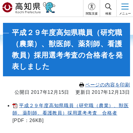
閲覧支援
検索
メニュー
平成２９年度高知県職員（研究職
（農業）、獣医師、薬剤師、看護
教員）採用選考考査の合格者を発
表しました
ページの内容を印刷
公開日 2017年12月15日
更新日 2017年12月13日
平成２９年度高知県職員（研究職（農業）、獣医
師、薬剤師、看護教員）採用選考考査 合格者
[PDF：26KB]