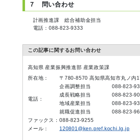
７ 問い合わせ
計画推進課 総合補助金担当
電話：088-823-9333
この記事に関するお問い合わせ
高知県 産業振興推進部 産業政策課
所在地：
〒780-8570 高知県高知市丸ノ内
企画調整担当
088-823-9
成長戦略担当
088-823-9
電話：
地域産業担当
088-823-9
就職促進担当
088-823-9
ファックス：
088-823-9255
メール：
120801@ken.pref.kochi.lg.jp