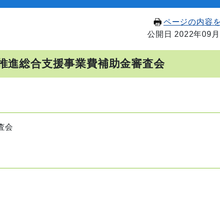
ページの内容
公開日 2022年09月
興推進総合支援事業費補助金審査会
査会