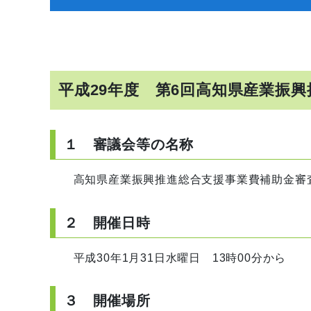
平成29年度 第6回高知県産業振
１ 審議会等の名称
高知県産業振興推進総合支援事業費補助金審
２ 開催日時
平成30年1月31日水曜日 13時00分から
３ 開催場所