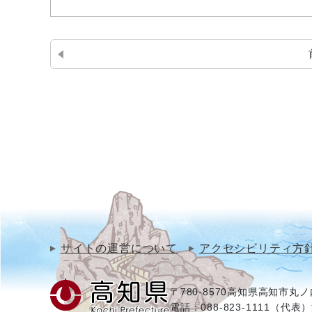
サイトの運営について
アクセシビリティ方
〒780-8570
高知県高知市丸ノ内
電話：088-823-1111（代表）