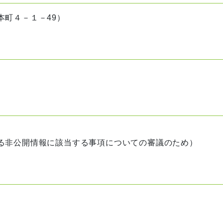
町４－１－49）
非公開情報に該当する事項についての審議のため）