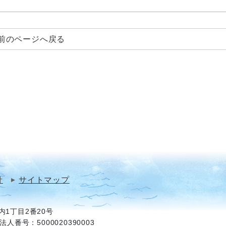
前のページへ戻る
針
サイトマップ
1丁目2番20号
法人番号：5000020390003