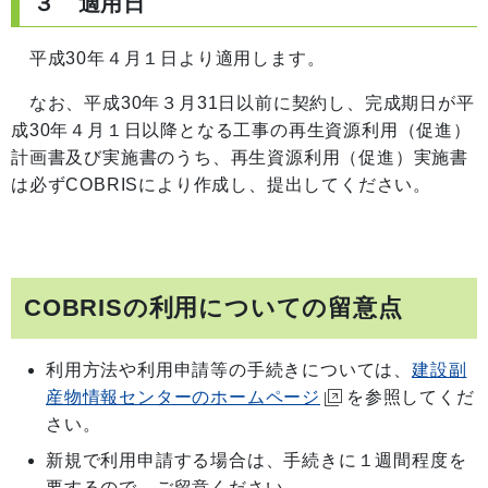
３ 適用日
平成30年４月１日より適用します。
なお、平成30年３月31日以前に契約し、完成期日が平
成30年４月１日以降となる工事の再生資源利用（促進）
計画書及び実施書のうち、再生資源利用（促進）実施書
は必ずCOBRISにより作成し、提出してください。
COBRISの利用についての留意点
利用方法や利用申請等の手続きについては、
建設副
産物情報センターのホームページ
を参照してくだ
さい。
新規で利用申請する場合は、手続きに１週間程度を
要するので、ご留意ください。