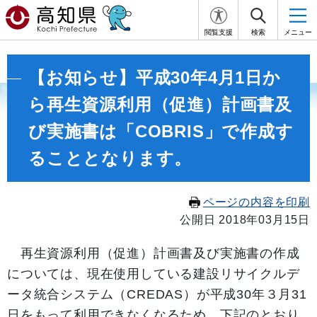
閲覧支援
検索
メニュー
【お知らせ】平成30年4月1日か
ら再生資源利用（促進）計画書及
び実施書は「COBRIS」で作成す
ることとなります。
ページの内容を印刷
公開日 2018年03月15日
再生資源利用（促進）計画書及び実施書の作成
については、現在使用している建設リサイクルデ
ータ統合システム（CREDAS）が平成30年３月31
日をもって利用できなくなるため、下記のとおり