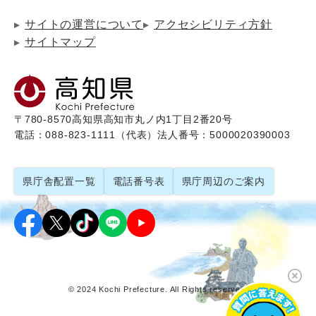
サイトの運営について
アクセシビリティ方針
サイトマップ
〒780-8570
高知県高知市丸ノ内1丁目2番20号
電話：088-823-1111（代表）
法人番号：5000020390003
県庁舎配置一覧
電話番号表
県庁周辺のご案内
© 2024 Kochi Prefecture. All Rights reserved.