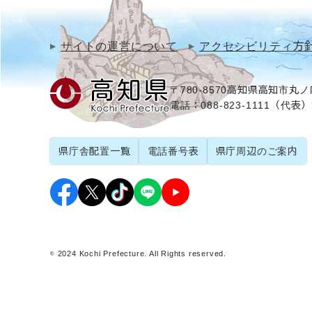
サイトの運営について
アクセシビリティ方
〒780-8570
高知県高知市丸ノ内
電話：088-823-1111（代表）
県庁舎配置一覧
電話番号表
県庁周辺のご案内
© 2024 Kochi Prefecture. All Rights reserved.