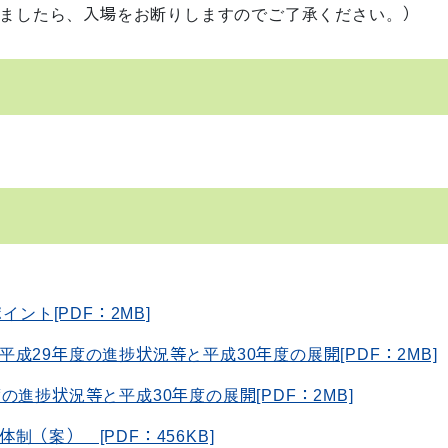
りましたら、入場をお断りしますのでご了承ください。）
ント[PDF：2MB]
29年度の進捗状況等と平成30年度の展開[PDF：2MB]
進捗状況等と平成30年度の展開[PDF：2MB]
（案） [PDF：456KB]