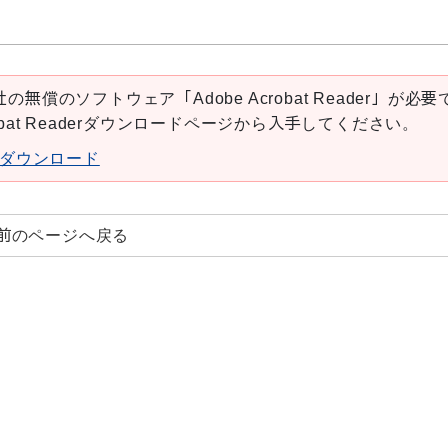
の無償のソフトウェア「Adobe Acrobat Reader」が必要
robat Readerダウンロードページから入手してください。
aderダウンロード
前のページへ戻る