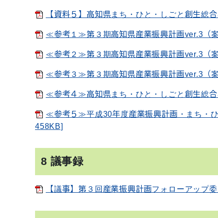
【資料５】高知県まち・ひと・しごと創生総合戦略
≪参考１≫第３期高知県産業振興計画ver.3（案）
≪参考２≫第３期高知県産業振興計画ver.3（案
≪参考３≫第３期高知県産業振興計画ver.3（案
≪参考４≫高知県まち・ひと・しごと創生総合戦略
≪参考５≫平成30年度産業振興計画・まち・ひ
458KB]
8 議事録
【議事】第３回産業振興計画フォローアップ委員会[