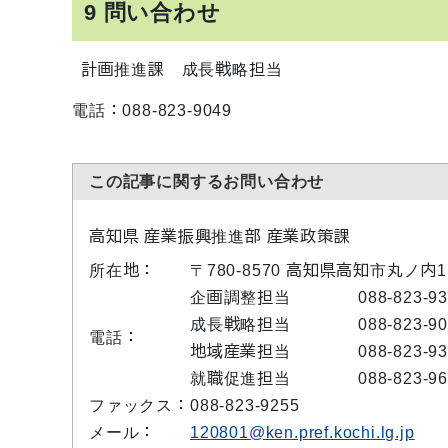
9 問い合わせ
計画推進課 成長戦略担当
電話：088-823-9049
この記事に関するお問い合わせ
高知県 産業振興推進部 産業政策課
所在地：
〒780-8570 高知県高知市丸ノ内
企画調整担当
088-823-9
成長戦略担当
088-823-9
電話：
地域産業担当
088-823-9
就職促進担当
088-823-9
ファックス：
088-823-9255
メール：
120801@ken.pref.kochi.lg.jp