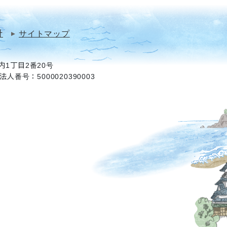
針
サイトマップ
1丁目2番20号
法人番号：5000020390003