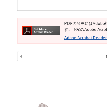
PDFの閲覧にはAdobe社
す。下記のAdobe Ac
Adobe Acrobat Re