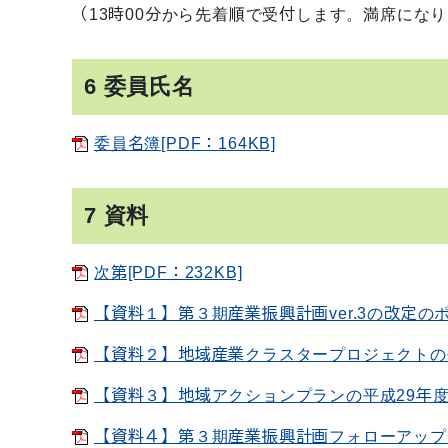
（13時00分から先着順で受付します。満席にな
6 委員氏名
委員名簿[PDF：164KB]
7 資料
次第[PDF：232KB]
【資料１】第３期産業振興計画ver.3の改定のポイ
【資料２】地域産業クラスタープロジェクトの平成
【資料３】地域アクションプランの平成29年度の
【資料４】第３期産業振興計画フォローアップ体制