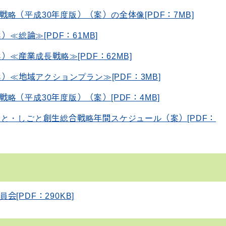
（平成30年度版）（案）の全体像[PDF：7MB]
≪総論≫[PDF：61MB]
）≪産業成長戦略≫[PDF：62MB]
）≪地域アクションプラン≫[PDF：3MB]
（平成30年度版）（案）[PDF：4MB]
と・しごと創生総合戦略年間スケジュール（案）[PDF：
PDF：290KB]