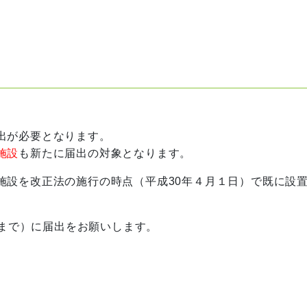
出が必要となります。
施設
も新たに届出の対象となります。
設を改正法の施行の時点（平成30年４月１日）で既に設
日まで）に届出をお願いします。