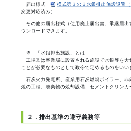
届出様式：
様式第３の６水銀排出施設設置（使
変更対応済み）
その他の届出様式（使用廃止届出書、承継届出
ウンロードできます。
※ 「水銀排出施設」とは
工場又は事業場に設置される施設で水銀等を大
ことが必要なものとして政令で定めるものをいい
石炭火力発電所、産業用石炭燃焼ボイラー、非
焼の工程、廃棄物の焼却設備、セメントクリンカ
２．排出基準の遵守義務等