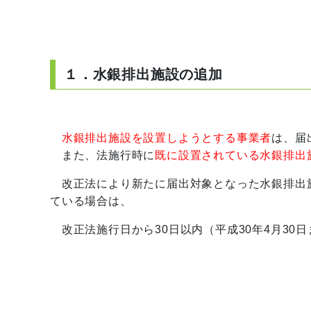
１．水銀排出施設の追加
水銀排出施設を設置しようとする事業者
は、届
また、法施行時に
既に設置されている水銀排出
改正法により新たに届出対象となった水銀排出施
ている場合は、
改正法施行日から30日以内（平成30年4月30