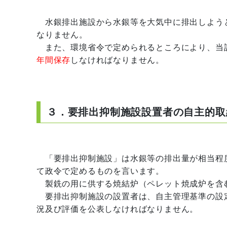
水銀排出施設から水銀等を大気中に排出しよう
なりません。
また、環境省令で定められるところにより、当
年間保存
しなければなりません。
３．要排出抑制施設設置者の自主的取
「要排出抑制施設」は水銀等の排出量が相当程
て政令で定めるものを言います。
製銑の用に供する焼結炉（ペレット焼成炉を含
要排出抑制施設の設置者は、自主管理基準の設
況及び評価を公表しなければなりません。