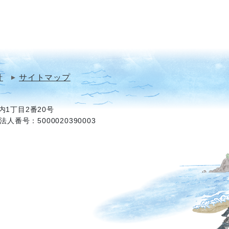
針
サイトマップ
1丁目2番20号
法人番号：5000020390003