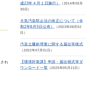
成23年４月１日施行）
2014年03月
30日
大気汚染防止法の改正について（令
和2年6月5日公布）
2023年08月02
日
汚染土壌処理業に関する届出等様式
2022年07月01日
【環境対策課】申請・届出様式等ダ
置され
ウンロード一覧
2025年05月21日