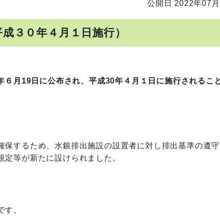
公開日 2022年07月
平成３０年４月１日施行）
年６月19日に公布され、平成30年４月１日に施行されるこ
確保するため、水銀排出施設の設置者に対し排出基準の遵守
規定等が新たに設けられました。
です。