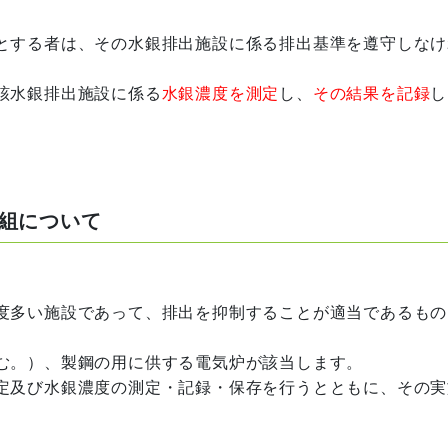
とする者は、その水銀排出施設に係る排出基準を遵守しなけ
該水銀排出施設に係る
水銀濃度を測定
し、
その結果を記録
し
組について
度多い施設であって、排出を抑制することが適当であるもの
む。）、製鋼の用に供する電気炉が該当します。
定及び水銀濃度の測定・記録・保存を行うとともに、その実