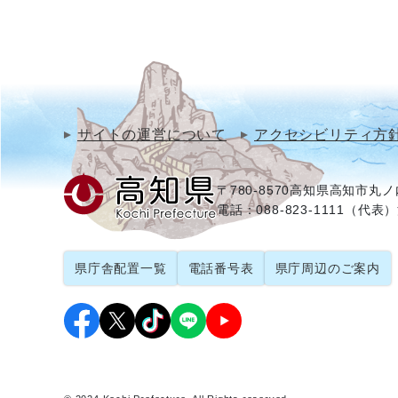
サイトの運営について
アクセシビリティ方
〒780-8570
高知県高知市丸ノ内
電話：088-823-1111（代表）
県庁舎配置一覧
電話番号表
県庁周辺のご案内