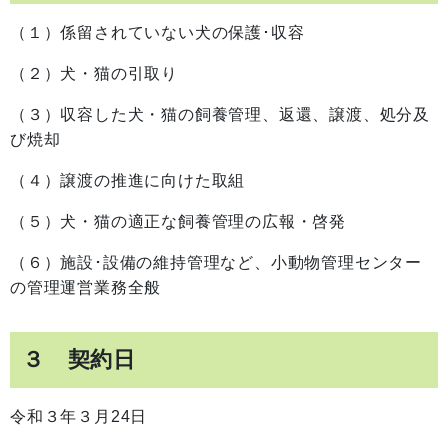
（１）係留されていない犬の保護･収容
（２）犬・猫の引取り
（３）収容した犬・猫の飼養管理、返還、譲渡、処分及
び焼却
（４）譲渡の推進に向けた取組
（５）犬・猫の適正な飼養管理の広報・啓発
（６）施設･設備の維持管理など、小動物管理センター
の管理運営業務全般
３ 契約日
令和３年３月24日