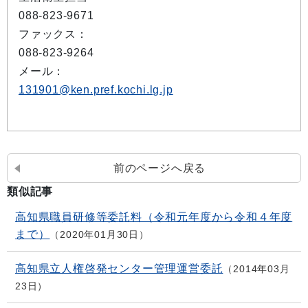
088-823-9671
ファックス：
088-823-9264
メール：
131901@ken.pref.kochi.lg.jp
前のページへ戻る
類似記事
高知県職員研修等委託料（令和元年度から令和４年度
まで）
2020年01月30日
高知県立人権啓発センター管理運営委託
2014年03月
23日