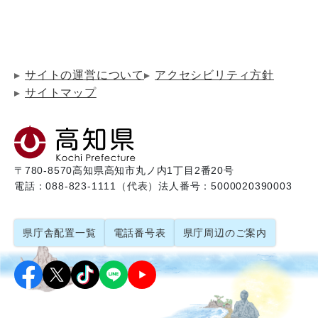
サイトの運営について
アクセシビリティ方針
サイトマップ
〒780-8570
高知県高知市丸ノ内1丁目2番20号
電話：088-823-1111（代表）
法人番号：5000020390003
県庁舎配置一覧
電話番号表
県庁周辺のご案内