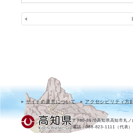
サイトの運営について
アクセシビリティ方
〒780-8570
高知県高知市丸ノ内
電話：088-823-1111（代表）