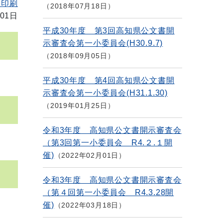
を印刷
2018年07月18日
01日
平成30年度 第3回高知県公文書開
示審査会第一小委員会(H30.9.7)
2018年09月05日
平成30年度 第4回高知県公文書開
示審査会第一小委員会(H31.1.30)
2019年01月25日
令和3年度 高知県公文書開示審査会
（第3回第一小委員会 R4.２.１開
催)
2022年02月01日
令和3年度 高知県公文書開示審査会
（第４回第一小委員会 R4.3.28開
催)
2022年03月18日