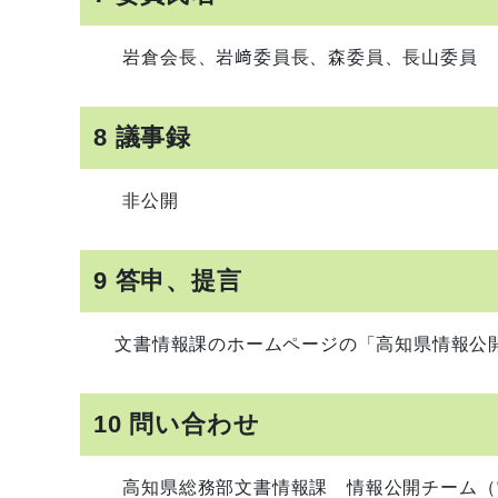
岩倉会長、岩﨑委員長、森委員、長山委員
8 議事録
非公開
9 答申、提言
文書情報課のホームページの「高知県情報公開
10 問い合わせ
高知県総務部文書情報課 情報公開チーム（電話 0