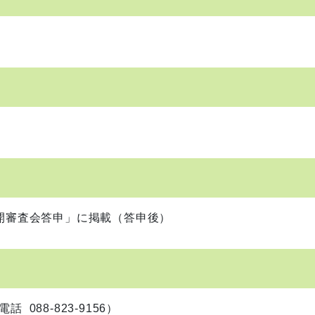
審査会答申」に掲載（答申後）
88-823-9156）