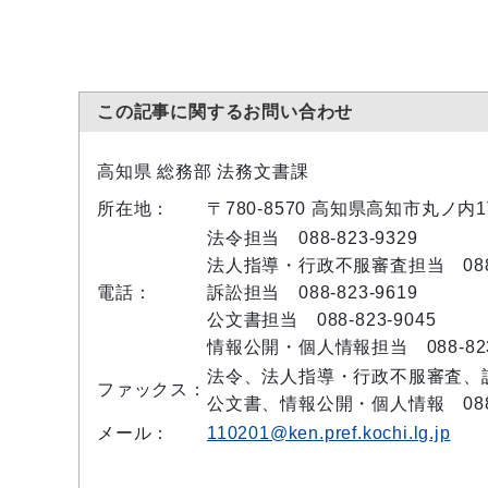
この記事に関するお問い合わせ
高知県 総務部 法務文書課
所在地：
〒780-8570 高知県高知市丸ノ内
法令担当 088-823-9329
法人指導・行政不服審査担当 088-8
電話：
訴訟担当 088-823-9619
公文書担当 088-823-9045
情報公開・個人情報担当 088-823
法令、法人指導・行政不服審査、訴訟 
ファックス：
公文書、情報公開・個人情報 088-8
メール：
110201@ken.pref.kochi.lg.jp