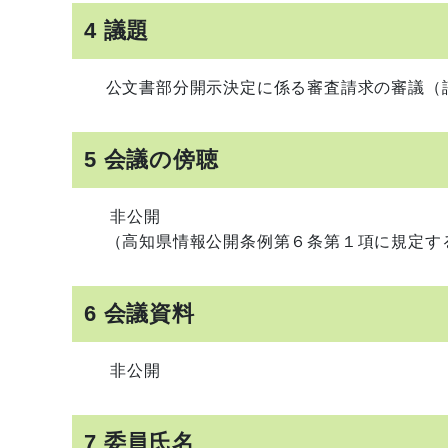
4 議題
公文書部分開示決定に係る審査請求の審議（諮
5 会議の傍聴
非公開
（高知県情報公開条例第６条第１項に規定する
6 会議資料
非公開
7 委員氏名