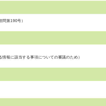
問第190号）
情報に該当する事項についての審議のため）