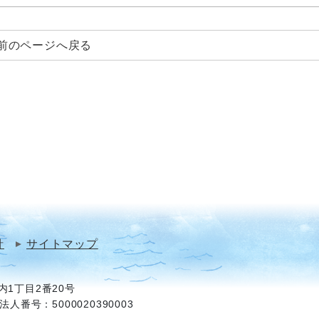
前のページへ戻る
針
サイトマップ
1丁目2番20号
法人番号：5000020390003