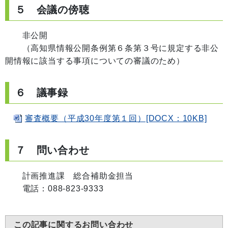
５ 会議の傍聴
非公開
（高知県情報公開条例第６条第３号に規定する非公
開情報に該当する事項についての審議のため）
６ 議事録
審査概要（平成30年度第１回）[DOCX：10KB]
７ 問い合わせ
計画推進課 総合補助金担当
電話：088-823-9333
この記事に関するお問い合わせ