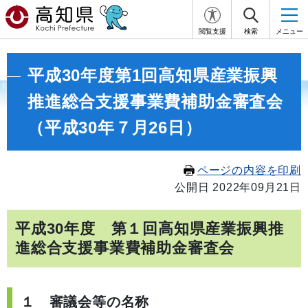
閲覧支援
検索
メニュー
平成30年度第1回高知県産業振興
推進総合支援事業費補助金審査会
（平成30年７月26日）
ページの内容を印刷
公開日 2022年09月21日
平成30年度 第１回高知県産業振興推
進総合支援事業費補助金審査会
１ 審議会等の名称