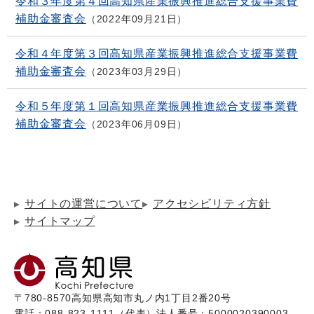
令和３年度第４回高知県産業振興推進総合支援事業費
補助金審査会
2022年09月21日
令和４年度第３回高知県産業振興推進総合支援事業費
補助金審査会
2023年03月29日
令和５年度第１回高知県産業振興推進総合支援事業費
補助金審査会
2023年06月09日
サイトの運営について
アクセシビリティ方針
サイトマップ
〒780-8570
高知県高知市丸ノ内1丁目2番20号
電話：088-823-1111（代表）
法人番号：5000020390003