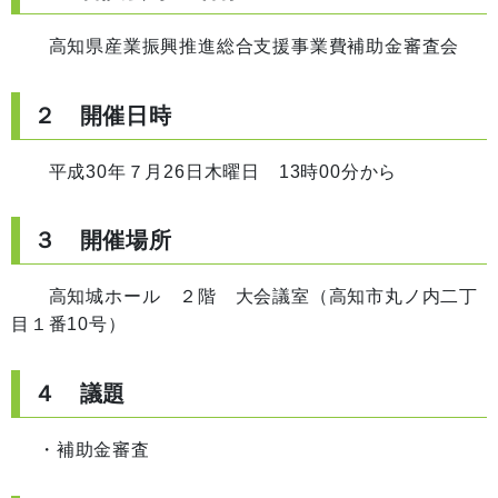
高知県産業振興推進総合支援事業費補助金審査会
２ 開催日時
平成30年７月26日木曜日 13時00分から
３ 開催場所
高知城ホール ２階 大会議室（高知市丸ノ内二丁
目１番10号）
４ 議題
・補助金審査