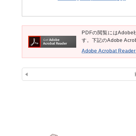
PDFの閲覧にはAdobe社
す。下記のAdobe Ac
Adobe Acrobat Re