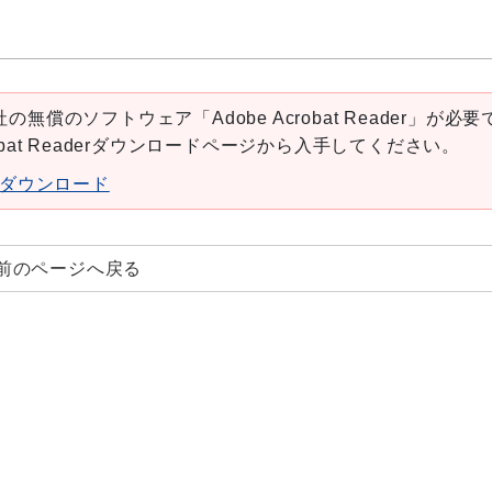
の無償のソフトウェア「Adobe Acrobat Reader」が必要
robat Readerダウンロードページから入手してください。
aderダウンロード
前のページへ戻る