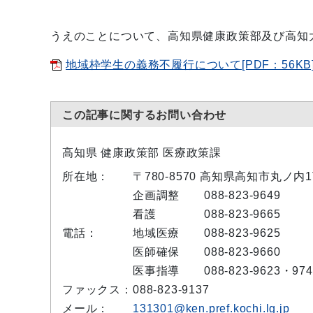
うえのことについて、高知県健康政策部及び高知
地域枠学生の義務不履行について[PDF：56KB
この記事に関するお問い合わせ
高知県 健康政策部 医療政策課
所在地：
〒780-8570 高知県高知市丸ノ内
企画調整
088-823-9649
看護
088-823-9665
電話：
地域医療
088-823-9625
医師確保
088-823-9660
医事指導
088-823-9623・974
ファックス：
088-823-9137
メール：
131301@ken.pref.kochi.lg.jp