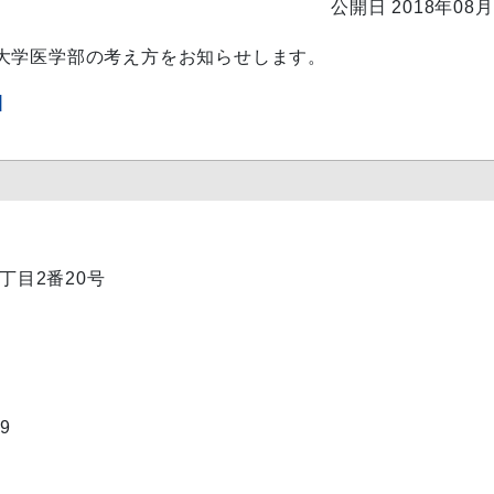
公開日 2018年08月
大学医学部の考え方をお知らせします。
]
1丁目2番20号
9