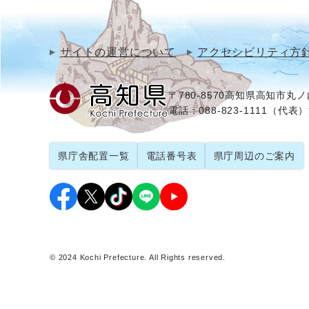
サイトの運営について
アクセシビリティ方
〒780-8570
高知県高知市丸ノ内
電話：088-823-1111（代表）
県庁舎配置一覧
電話番号表
県庁周辺のご案内
© 2024 Kochi Prefecture. All Rights reserved.