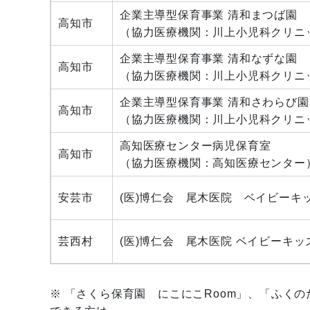
企業主導型保育事業 清和まつば園
高知市
（協力医療機関：川上小児科クリニ
企業主導型保育事業 清和なずな園
高知市
（協力医療機関：川上小児科クリニ
企業主導型保育事業 清和さわらび園
高知市
（協力医療機関：川上小児科クリニ
高知医療センター病児保育室
高知市
（協力医療機関：高知医療センター
安芸市
(医)博仁会 尾木医院 ベイビーキ
芸西村
(医)博仁会 尾木医院 ベイビーキッ
※ 「さくら保育園 にこにこRoom」、「ふく