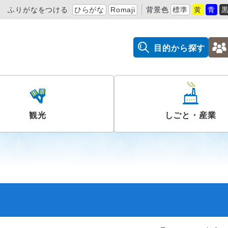
ふりがなをつける
ひらがな
Romaji
背景色
標準
黄
青
目的から探す
観光
しごと・産業