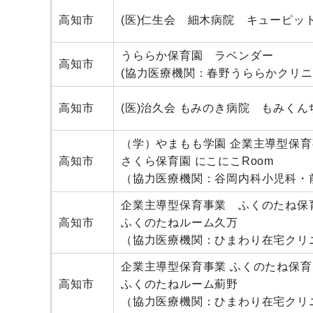
高知市
(医)仁生会 細木病院 キューピッ
うららか保育園 ラベンダー
高知市
(協力医療機関：春野うららかクリニ
高知市
(医)治久会 もみのき病院 もみくん
（学）やまもも学園 企業主導型保育
高知市
さくら保育園 にこにこRoom
（協力医療機関：谷岡内科小児科・
企業主導型保育事業 ふくのたね保
高知市
ふくのたねルーム久万
（協力医療機関：ひまわり在宅クリ
企業主導型保育事業 ふくのたね保
高知市
ふくのたねルーム薊野
（協力医療機関：ひまわり在宅クリ