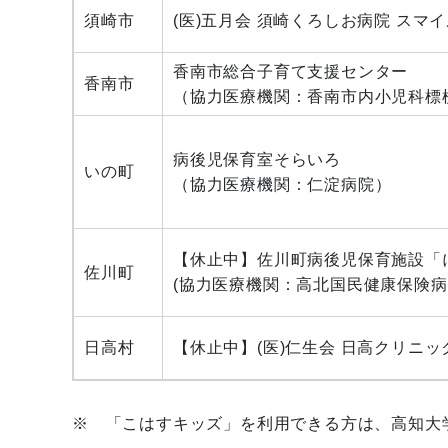
須崎市
(医)五月会 須崎くろしお病院 スマ
香南市総合子育て支援センター
香南市
（協力医療機関：香南市内小児科標
病後児保育室そらいろ
いの町
（協力医療機関：仁淀病院）
【休止中】佐川町病後児保育施設「
佐川町
(協力医療機関：高北国民健康保険病
日高村
【休止中】(医)仁生会 日高クリニッ
※ 「こはすキッズ」を利用できる方は、高知大