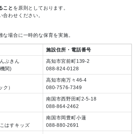
ること
を原則としております。
い合わせください。
難な場合に一時的な保育を実施。
施設住所・電話番号
ぱんぷきん
高知市宮前町139-2
機関)
088-824-0128
高知市南万々46-4
ック）
080-7576-7349
南国市西野田町2-5-18
088-864-2462
南国市岡豊町小蓮
 こはすキッズ
088-880-2691