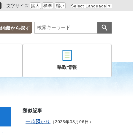
黒
文字サイズ
拡大
標準
縮小
Select Language
▼
組織から探す
県政情報
類似記事
一時預かり
2025年08月06日