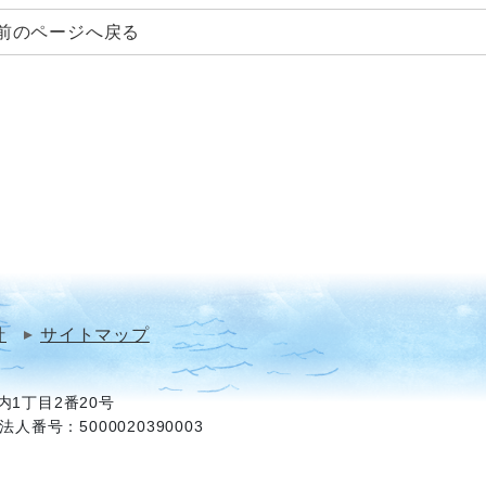
前のページへ戻る
針
サイトマップ
1丁目2番20号
法人番号：5000020390003