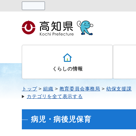
読み上げる
くらしの情報
トップ
組織
教育委員会事務局
幼保支援課
カテゴリを全て表示する
病児・病後児保育