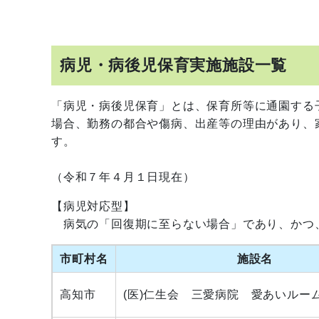
病児・病後児保育実施施設一覧
「病児・病後児保育」とは、保育所等に通園する
場合、勤務の都合や傷病、出産等の理由があり、
す。
（令和７年４月１日現在）
【病児対応型】
病気の「回復期に至らない場合」であり、かつ
市町村名
施設名
高知市
(医)仁生会 三愛病院 愛あいルー