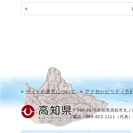
サイトの運営について
アクセシビリティ方
〒780-8570
高知県高知市丸ノ内
電話：088-823-1111（代表）