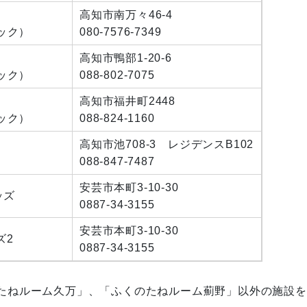
高知市南万々46-4
ック）
080-7576-7349
高知市鴨部1-20-6
ック）
088-802-7075
高知市福井町2448
ック）
088-824-1160
高知市池708-3 レジデンスB102
）
088-847-7487
安芸市本町3-10-30
ッズ
0887-34-3155
安芸市本町3‐10‐30
ズ2
0887-34-3155
のたねルーム久万」、「ふくのたねルーム薊野」以外の施設