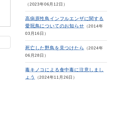
2023年06月12日
高病原性鳥インフルエンザに関する
愛玩鳥についてのお知らせ
2014年
03月16日
死亡した野鳥を見つけたら
2024年
06月28日
毒キノコによる食中毒に注意しまし
ょう
2024年11月26日