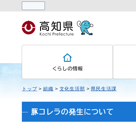
読み上げる
くらしの情報
トップ
組織
文化生活部
県民生活課
豚コレラの発生について