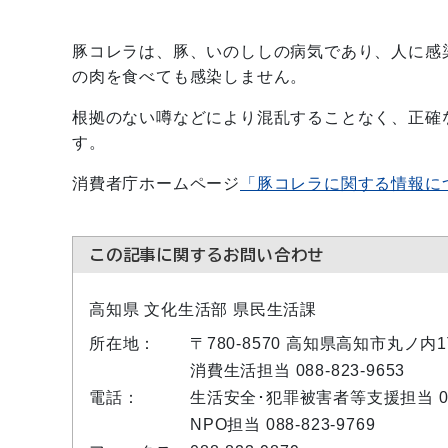
豚コレラは、豚、いのししの病気であり、人に感
の肉を食べても感染しません。
根拠のない噂などにより混乱することなく、正確
す。
消費者庁ホームページ
「豚コレラに関する情報に
この記事に関するお問い合わせ
高知県 文化生活部 県民生活課
所在地：
〒780-8570 高知県高知市丸ノ
消費生活担当 088-823-9653
電話：
生活安全･犯罪被害者等支援担当 088-
NPO担当 088-823-9769