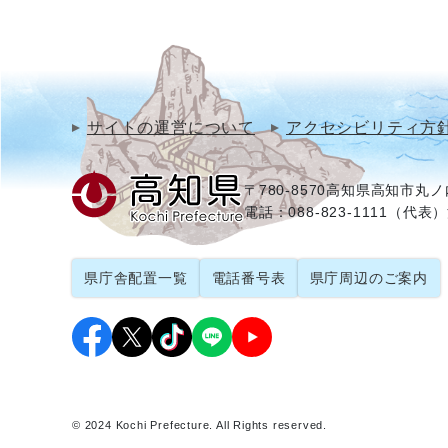
サイトの運営について
アクセシビリティ方
〒780-8570
高知県高知市丸ノ内
電話：088-823-1111（代表）
県庁舎配置一覧
電話番号表
県庁周辺のご案内
© 2024 Kochi Prefecture. All Rights reserved.