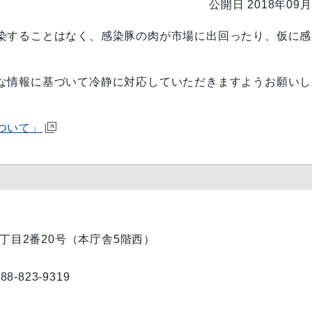
公開日 2018年09月
染することはなく、感染豚の肉が市場に出回ったり、仮に感
な情報に基づいて冷静に対応していただきますようお願いし
ついて」
内1丁目2番20号（本庁舎5階西）
823-9319