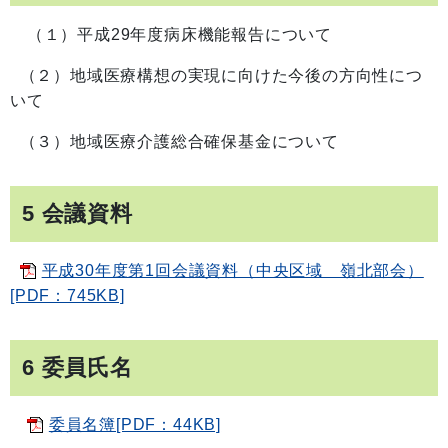
（１）平成29年度病床機能報告について
（２）地域医療構想の実現に向けた今後の方向性につ
いて
（３）地域医療介護総合確保基金について
5 会議資料
平成30年度第1回会議資料（中央区域 嶺北部会）
[PDF：745KB]
6 委員氏名
委員名簿[PDF：44KB]