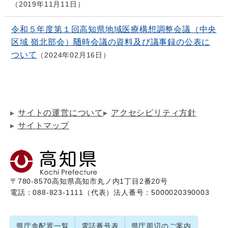
2019年11月11日
令和５年度第１回高知県地域医療構想調整会議（中央
区域 嶺北部会）随時会議の資料及び議事録の公表に
ついて
2024年02月16日
サイトの運営について
アクセシビリティ方針
サイトマップ
〒780-8570
高知県高知市丸ノ内1丁目2番20号
電話：088-823-1111（代表）
法人番号：5000020390003
県庁舎配置一覧
電話番号表
県庁周辺のご案内