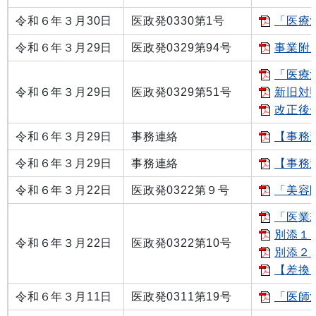
令和６年３月30日
医政発0330第1号
「医療
令和６年３月29日
医政発0329第94号
事業附
「医療法
令和６年３月29日
医政発0329第51号
新旧対照
改正後全
令和６年３月29日
事務連絡
【事務連
令和６年３月29日
事務連絡
【事務
令和６年３月22日
医政発0322第９号
「美容
「医業
別添１ 
令和６年３月22日
医政発0322第10号
別添２ 
【差換】
令和６年３月11日
医政発0311第19号
「医師