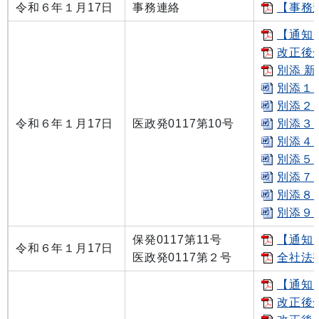
令和６年１月17日
事務連絡
【事務連
【通知
改正後全
別添 新
別添１ 
別添２ 
令和６年１月17日
医政発0117第10号
別添３ 
別添４ 
別添５・
別添７ 
別添８ 
別添９
保発0117第11号
【通知
令和６年１月17日
医政発0117第２号
全社法整
【通知
改正後全