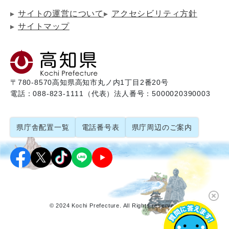
サイトの運営について
アクセシビリティ方針
サイトマップ
〒780-8570
高知県高知市丸ノ内1丁目2番20号
電話：088-823-1111（代表）
法人番号：5000020390003
県庁舎配置一覧
電話番号表
県庁周辺のご案内
© 2024 Kochi Prefecture. All Rights reserved.