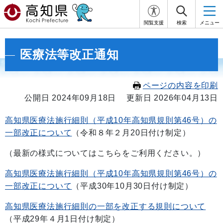
閲覧支援
検索
メニュー
医療法等改正通知
ページの内容を印刷
公開日 2024年09月18日
更新日 2026年04月13日
高知県医療法施行細則（平成10年高知県規則第46号）の
一部改正について
（令和８年２月20日付け制定）
（最新の様式についてはこちらをご利用ください。）
高知県医療法施行細則（平成10年高知県規則第46号）の
一部改正について
（平成30年10月30日付け制定）
高知県医療法施行細則の一部を改正する規則について
（平成29年４月1日付け制定）