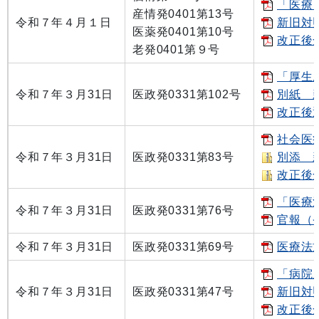
「医療
産情発0401第13号
令和７年４月１日
新旧対照
医薬発0401第10号
改正後全
老発0401第９号
「厚生
令和７年３月31日
医政発0331第102号
別紙 新
改正後通
社会医
令和７年３月31日
医政発0331第83号
別添 新
改正後全文
「医療法
令和７年３月31日
医政発0331第76号
官報（省
令和７年３月31日
医政発0331第69号
医療法
「病院
令和７年３月31日
医政発0331第47号
新旧対照
改正後全