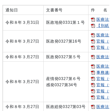
通知日
文書番号
件 名
医療法
令和８年３月31日
医政地発0331第１号
【別紙
医療法
令和８年３月27日
医政発0327第16号
官報（号
官報（号
令和８年３月27日
医政発0327第５号
医療法
医療法
事務連絡
産情発0327第６号
官報（号
令和８年３月27日
感発0327第34号
官報（号
官報（号
官報（号
令和８年３月27日
医政総発0327第03号
医療法