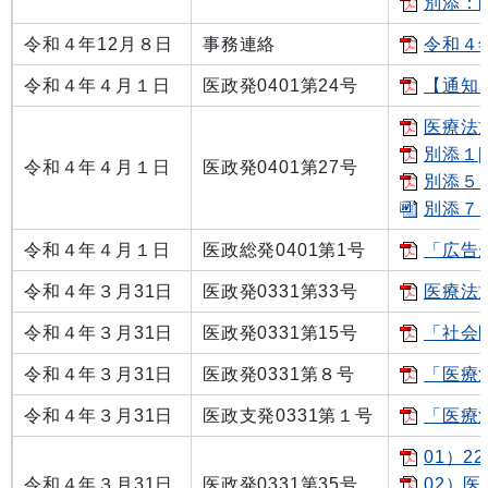
別添：
令和４年12月８日
事務連絡
令和４
令和４年４月１日
医政発0401第24号
【通知
医療法
別添１[
令和４年４月１日
医政発0401第27号
別添５（
別添７（
令和４年４月１日
医政総発0401第1号
「広告
令和４年３月31日
医政発0331第33号
医療法
令和４年３月31日
医政発0331第15号
「社会
令和４年３月31日
医政発0331第８号
「医療
令和４年３月31日
医政支発0331第１号
「医療
01）2
令和４年３月31日
医政発0331第35号
02）医