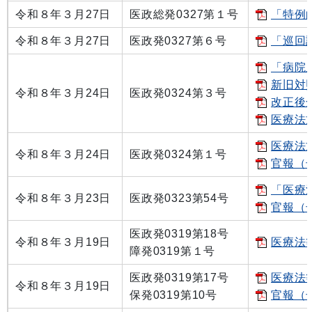
令和８年３月27日
医政総発0327第１号
「特例
令和８年３月27日
医政発0327第６号
「巡回
「病院
新旧対照
令和８年３月24日
医政発0324第３号
改正後全
医療法
医療法
令和８年３月24日
医政発0324第１号
官報（号
「医療
令和８年３月23日
医政発0323第54号
官報（号
医政発0319第18号
令和８年３月19日
医療法
障発0319第１号
医政発0319第17号
医療法
令和８年３月19日
保発0319第10号
官報（号