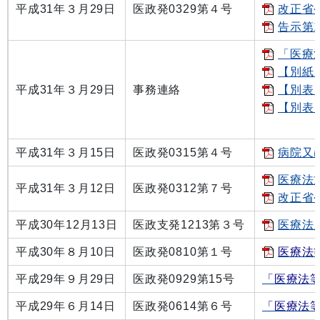
平成31年３月29日
医政発0329第４号
改正省令
告示第1
「医療
【別紙】
平成31年３月29日
事務連絡
【別表
【別表
平成31年３月15日
医政発0315第４号
病院又
医療法
平成31年３月12日
医政発0312第７号
改正省令
平成30年12月13日
医政支発1213第３号
医療法人
平成30年８月10日
医政発0810第１号
医療法
平成29年９月29日
医政発0929第15号
「医療法
平成29年６月14日
医政発0614第６号
「医療法