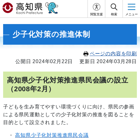
閲覧支援
検索
メニュー
少子化対策の推進体制
ページの内容を印刷
公開日 2024年02月22日
更新日 2024年03月28日
高知県少子化対策推進県民会議の設立
（2008年2月）
子どもを生み育てやすい環境づくりに向け、県民の参画
による県民運動としての少子化対策の推進を図ることを
目的として設立されました。
・
高知県少子化対策推進県民会議