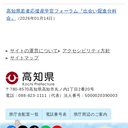
高知県若者応援産学官フォーラム『出会い促進分科
会』
2026年01月14日
サイトの運営について
アクセシビリティ方針
サイトマップ
〒780-8570
高知県高知市丸ノ内1丁目2番20号
電話：088-823-1111（代表）
法人番号：5000020390003
県庁舎配置一覧
電話番号表
県庁周辺のご案内