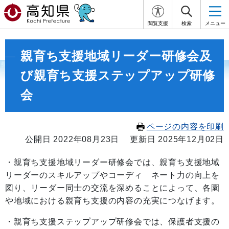
閲覧支援
検索
メニュー
親育ち支援地域リーダー研修会及
び親育ち支援ステップアップ研修
会
ページの内容を印刷
公開日 2022年08月23日
更新日 2025年12月02日
・親育ち支援地域リーダー研修会では、親育ち支援地域
リーダーのスキルアップやコーディ ネート力の向上を
図り、リーダー同士の交流を深めることによって、各園
や地域における親育ち支援の内容の充実につなげます。
・親育ち支援ステップアップ研修会では、保護者支援の