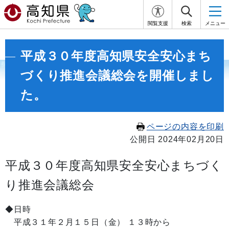
閲覧支援
検索
メニュー
平成３０年度高知県安全安心まち
づくり推進会議総会を開催しまし
た。
ページの内容を印刷
公開日 2024年02月20日
平成３０年度高知県安全安心まちづく
り推進会議総会
◆日時
平成３１年２月１５日（金） １３時から