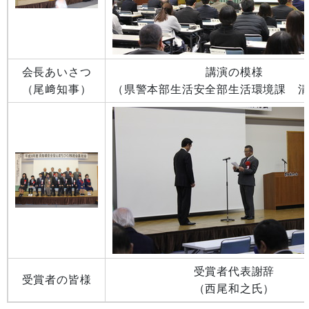
会長あいさつ
講演の模様
（尾﨑知事）
（県警本部生活安全部生活環境課 
受賞者代表謝辞
受賞者の皆様
（西尾和之氏）