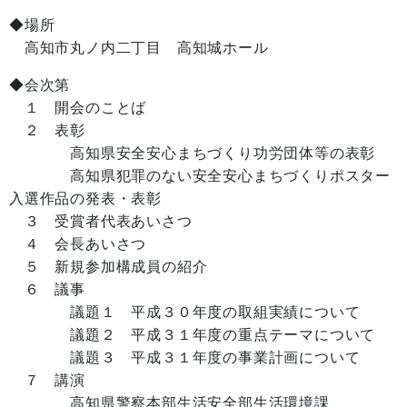
◆場所
高知市丸ノ内二丁目 高知城ホール
◆会次第
１ 開会のことば
２ 表彰
高知県安全安心まちづくり功労団体等の表彰
高知県犯罪のない安全安心まちづくりポスター
入選作品の発表・表彰
３ 受賞者代表あいさつ
４ 会長あいさつ
５ 新規参加構成員の紹介
６ 議事
議題１ 平成３０年度の取組実績について
議題２ 平成３１年度の重点テーマについて
議題３ 平成３１年度の事業計画について
７ 講演
高知県警察本部生活安全部生活環境課