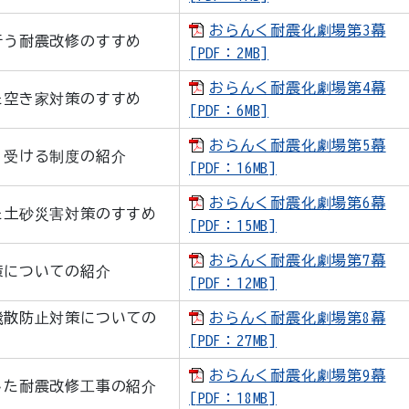
おらんく耐震化劇場第3幕
行う耐震改修のすすめ
[PDF：2MB]
おらんく耐震化劇場第4幕
た空き家対策のすすめ
[PDF：6MB]
おらんく耐震化劇場第5幕
り受ける制度の紹介
[PDF：16MB]
おらんく耐震化劇場第6幕
た土砂災害対策のすすめ
[PDF：15MB]
おらんく耐震化劇場第7幕
策についての紹介
[PDF：12MB]
飛散防止対策についての
おらんく耐震化劇場第8幕
[PDF：27MB]
おらんく耐震化劇場第9幕
した耐震改修工事の紹介
[PDF：18MB]