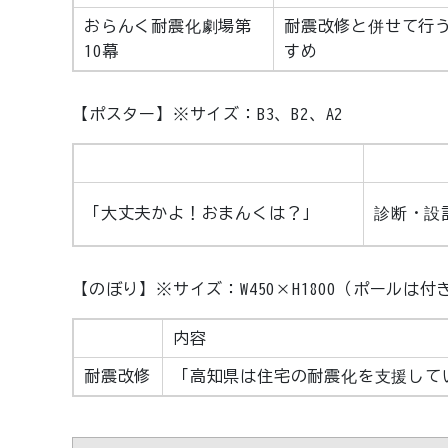
おらんく耐震化劇場第
耐震改修と併せて行
10幕
すめ
【ポスター】※サイズ：B3、B2、A2
「大丈夫かよ！おまんくは？」
診断・設
【のぼり】※サイズ：W450×H1800（ポールは付
内容
耐震改修
「高知県は住宅の耐震化を支援して