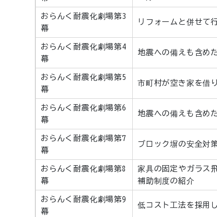
おらんく耐震化劇場第3
リフォームと併せて
幕
おらんく耐震化劇場第4
地震への備えも含め
幕
おらんく耐震化劇場第5
市町村が空き家を借
幕
おらんく耐震化劇場第6
地震への備えも含め
幕
おらんく耐震化劇場第7
ブロック塀の安全対
幕
おらんく耐震化劇場第8
家具の固定やガラス
幕
補助制度の紹介
おらんく耐震化劇場第9
低コスト工法を採用
幕