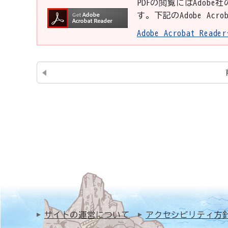
PDFの閲覧にはAdobe社
す。下記のAdobe Ac
Adobe Acrobat Re
サイトの運営について
アクセシビリティ方