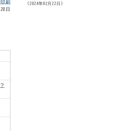
を印刷
2024年02月22日
月28日
？