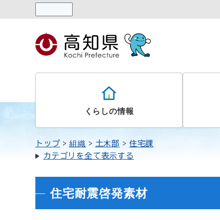
読み上げる
くらしの情報
トップ
組織
土木部
住宅課
カテゴリを全て表示する
住宅耐震啓発素材