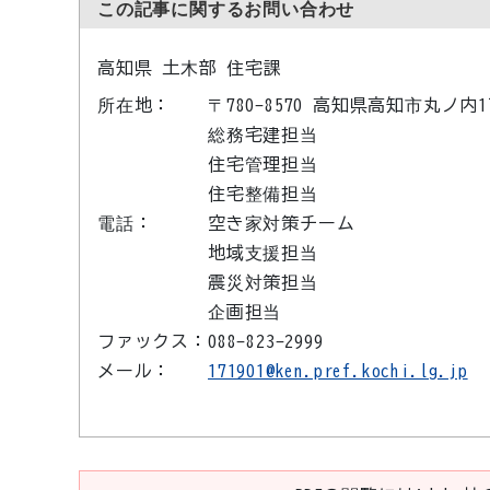
この記事に関するお問い合わせ
高知県 土木部 住宅課
所在地：
〒780-8570 高知県高知市丸ノ
総務宅建担当
住宅管理担当
住宅整備担当
電話：
空き家対策チーム
地域支援担当
震災対策担当
企画担当
ファックス：
088-823-2999
メール：
171901@ken.pref.kochi.lg.jp