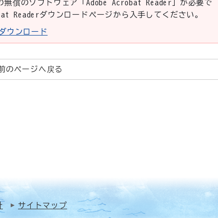
の無償のソフトウェア「Adobe Acrobat Reader」が必要で
robat Readerダウンロードページから入手してください。
aderダウンロード
前のページへ戻る
針
サイトマップ