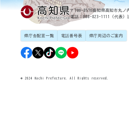
〒780-8570
高知県高知市丸ノ内
電話：088-823-1111（代表）
県庁舎配置一覧
電話番号表
県庁周辺のご案内
© 2024 Kochi Prefecture. All Rights reserved.