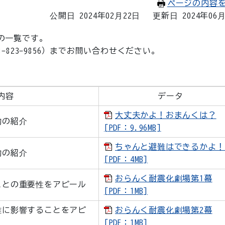
ページの内容
公開日 2024年02月22日
更新日 2024年06
の一覧です。
823-9856）までお問い合わせください。
内容
データ
大丈夫かよ！おまんくは？
助の紹介
[PDF：9.96MB]
ちゃんと避難はできるかよ！
助の紹介
[PDF：4MB]
おらんく耐震化劇場第1幕
ことの重要性をアピール
[PDF：1MB]
難に影響することをアピ
おらんく耐震化劇場第2幕
[PDF：1MB]