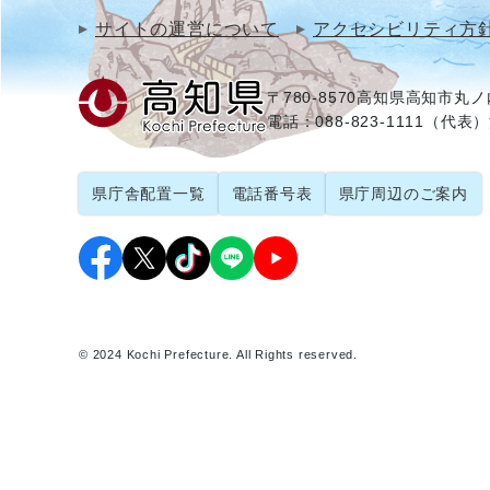
サイトの運営について
アクセシビリティ方
〒780-8570
高知県高知市丸ノ内
電話：088-823-1111（代表）
県庁舎配置一覧
電話番号表
県庁周辺のご案内
© 2024 Kochi Prefecture. All Rights reserved.