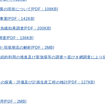
現状について[PDF：108KB]
[PDF：142KB]
礁効果調査[PDF：200KB]
PDF：136KB]
現場潮流の解析[PDF：3MB]
持続的利用の推進及び新漁場等の調査ー底びき網調査により
探索・評価及び計画生産工程の検討[PDF：127KB]
PDF：2MB]