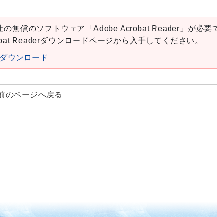
の無償のソフトウェア「Adobe Acrobat Reader」が必要
robat Readerダウンロードページから入手してください。
aderダウンロード
前のページへ戻る