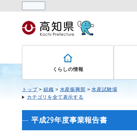
読み上げる
くらしの情報
トップ
組織
水産振興部
水産試験場
カテゴリを全て表示する
平成29年度事業報告書