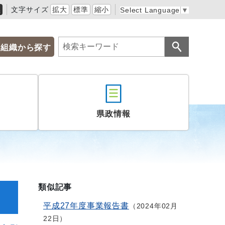
黒
文字サイズ
拡大
標準
縮小
Select Language
▼
組織から探す
県政情報
類似記事
平成27年度事業報告書
2024年02月
22日