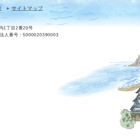
針
サイトマップ
1丁目2番20号
法人番号：5000020390003