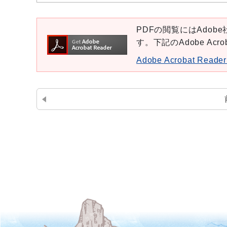
PDFの閲覧にはAdobe社
す。下記のAdobe Ac
Adobe Acrobat Re