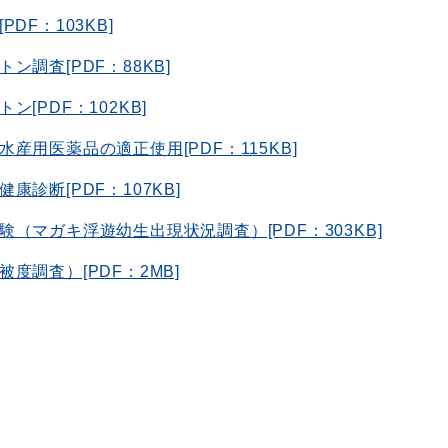
F：103KB]
調査[PDF：88KB]
[PDF：102KB]
用医薬品の適正使用[PDF：115KB]
診断[PDF：107KB]
（マガキ浮遊幼生出現状況調査）[PDF：303KB]
調査）[PDF：2MB]