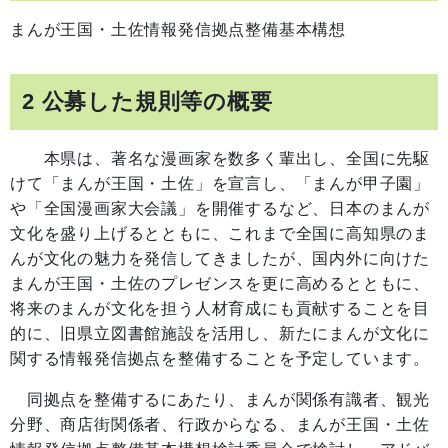
まんが王国・土佐情報発信拠点整備基本構想
2 公募した規則等の概要
本県は、著名な漫画家を数多く輩出し、全国に先駆
けて「まんが王国・土佐」を宣言し、「まんが甲子園」
や「全国漫画家大会議」を開催するなど、日本のまんが
文化を盛り上げるとともに、これまで全国に高知県のま
んが文化の魅力を発信してきましたが、国内外に向けた
まんが王国・土佐のプレゼンスを更に高めるとともに、
将来のまんが文化を担う人材育成にも貢献することを目
的に、旧県立図書館施設を活用し、新たにまんが文化に
関する情報発信拠点を整備することを予定しています。
同拠点を整備するにあたり、まんが関係有識者、観光
分野、商店街関係者、行政からなる、まんが王国・土佐