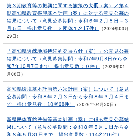
第３期教育等の振興に関する施策の大綱（案）／第４
期高知県教育振興基本計画（案）に対する意見公募の
結果について（意見公募期間：令和６年２月５日～３
月５日 提出意見数：３団体１名17件）
2024年03月
29日
「高知県過疎地域持続的発展方針（案）」の意見公募
結果について（意見募集期間：令和7年9月8日から令
和7年10月7日まで 提出意見数：０件）
2026年01
月08日
高知県環境基本計画第六次計画（案）について（意見
公募期間：令和８年２月３日から令和８年３月４日ま
で 提出意見数：10者68件）
2026年04月30日
新県民体育館整備等基本計画（案）に係る意見公募結
果について（意見公募期間：令和８年５月１日から令
和８年５月31日まで 提出意見数：114名216件）