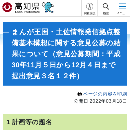
閲覧支援
検索
メニュー
まんが王国・土佐情報発信拠点整
備基本構想に関する意見公募の結
果について（意見公募期間：平成
30年11月５日から12月４日まで
提出意見３名１２件）
ページの内容を印刷
公開日 2022年03月18日
1 計画等の題名