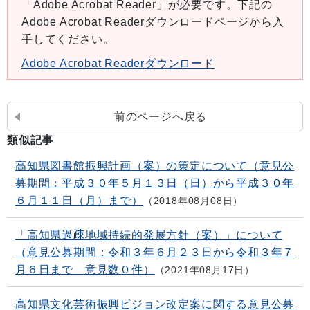
「Adobe Acrobat Reader」が必要です。下記の
Adobe Acrobat Readerダウンロードページから入
手してください。
Adobe Acrobat Readerダウンロード
前のページへ戻る
類似記事
高知県図書館振興計画（案）の策定について（意見公
募期間：平成３０年５月１３日（日）から平成３０年
６月１１日（月）まで）
2018年08月08日
「高知県過疎地域持続的発展方針（案）」について
（意見公募期間：令和３年６月２３日から令和３年７
月６日まで 意見数０件）
2021年08月17日
高知県文化芸術振興ビジョン改定案に関する意見公募