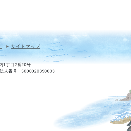
針
サイトマップ
1丁目2番20号
法人番号：5000020390003