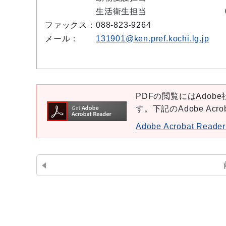
生活衛生担当
ファックス：
088-823-9264
メール：
131901@ken.pref.kochi.lg.jp
PDFの閲覧にはAdobe社
す。下記のAdobe Ac
Adobe Acrobat Re