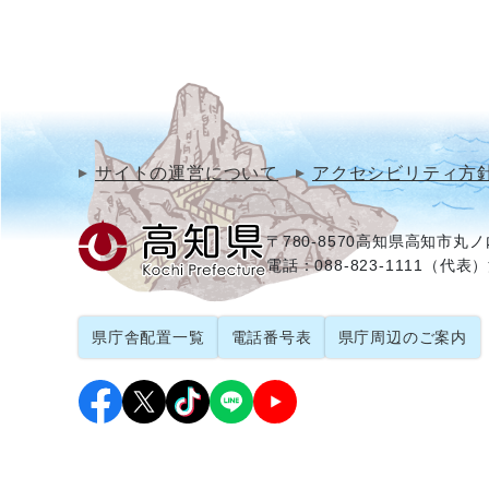
サイトの運営について
アクセシビリティ方
〒780-8570
高知県高知市丸ノ内
電話：088-823-1111（代表）
県庁舎配置一覧
電話番号表
県庁周辺のご案内