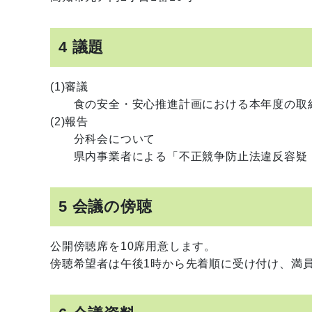
4 議題
(1)審議
食の安全・安心推進計画における本年度の取
(2)報告
分科会について
県内事業者による「不正競争防止法違反容疑（
5 会議の傍聴
公開傍聴席を10席用意します。
傍聴希望者は午後1時から先着順に受け付け、満