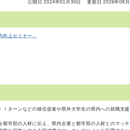
公開日 2024年01月30日
更新日 2026年08月
力向上セミナー」
・Ｉターンなどの移住促進や県外大学生の県内への就職支援
を都市部の人材に伝え、県内企業と都市部の人材とのマッチ