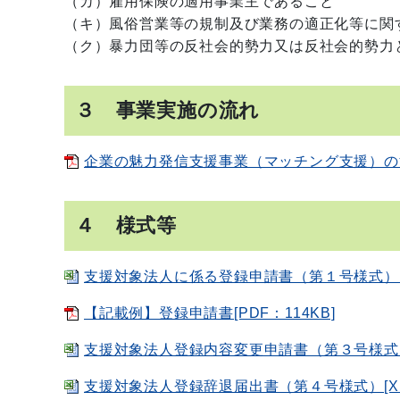
（カ）雇用保険の適用事業主であること
（キ）風俗営業等の規制及び業務の適正化等に関
（ク）暴力団等の反社会的勢力又は反社会的勢力
３ 事業実施の流れ
企業の魅力発信支援事業（マッチング支援）の流れ
４ 様式等
支援対象法人に係る登録申請書（第１号様式）およ
【記載例】登録申請書[PDF：114KB]
支援対象法人登録内容変更申請書（第３号様式）[X
支援対象法人登録辞退届出書（第４号様式）[XLS