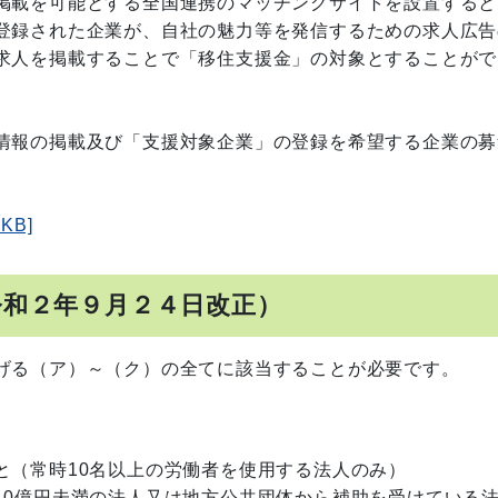
掲載を可能とする全国連携のマッチングサイトを設置すると
登録された企業が、自社の魅力等を発信するための求人広告
求人を掲載することで「移住支援金」の対象とすることがで
情報の掲載及び「支援対象企業」の登録を希望する企業の募
KB]
令和２年９月２４日改正）
げる（ア）～（ク）の全てに該当することが必要です。
（常時10名以上の労働者を使用する法人のみ）
10億円未満の法人又は地方公共団体から補助を受けている