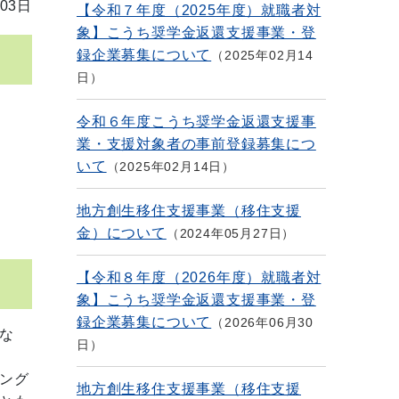
03日
【令和７年度（2025年度）就職者対
象】こうち奨学金返還支援事業・登
録企業募集について
2025年02月14
日
令和６年度こうち奨学金返還支援事
業・支援対象者の事前登録募集につ
いて
2025年02月14日
地方創生移住支援事業（移住支援
金）について
2024年05月27日
【令和８年度（2026年度）就職者対
象】こうち奨学金返還支援事業・登
録企業募集について
2026年06月30
な
日
ング
地方創生移住支援事業（移住支援