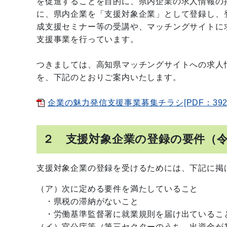
を促進することを目的に、県内企業の求人情報の
に、県内企業を「支援対象企業」として登録し、
成支援セミナー等の受講や、マッチングサイトに
支援事業を行っています。
つきましては、高知県マッチングサイトへの求人
を、下記のとおりご案内いたします。
企業の魅力発信支援事業募集チラシ[PDF：392
２ 支援対象企業の登録の要件（
支援対象企業の登録を受けるためには、下記に掲
（ア）次に定める要件を満たしていること
・県税の滞納がないこと
・労働基準監督署に就業規則を届け出ていること
（イ）官公庁等（第三セクターのうち、出資金が