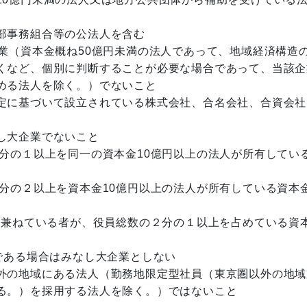
事務組合等の公法人を含む
業（資本金概ね50億円未満の法人であって、地域経済構造
くなど、個別に判断することが必要な場合であって、当該企
める法人を除く。）でないこと
に基づいて設立されている株式会社、合名会社、合資会社
し大企業でないこと
の１以上を同一の資本金10億円以上の法人が所有してい
の２以上を資本金10億円以上の法人が所有している資本金
兼ねている者が、役員総数の２分の１以上を占めている資
である場合はみなし大企業としない
外の地域にある法人（勤務地限定型社員（東京圏以外の地域
る。）を採用する法人を除く。）ではないこと