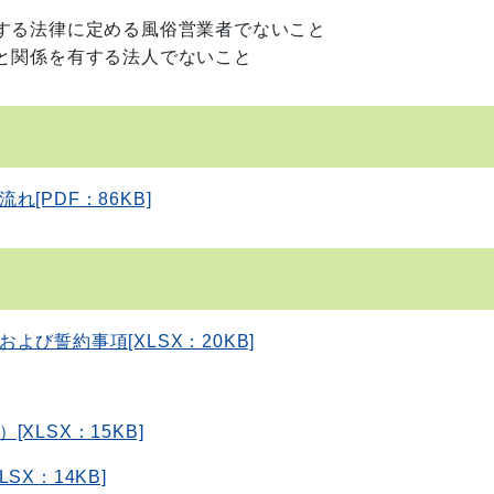
する法律に定める風俗営業者でないこと
と関係を有する法人でないこと
[PDF：86KB]
び誓約事項[XLSX：20KB]
LSX：15KB]
X：14KB]