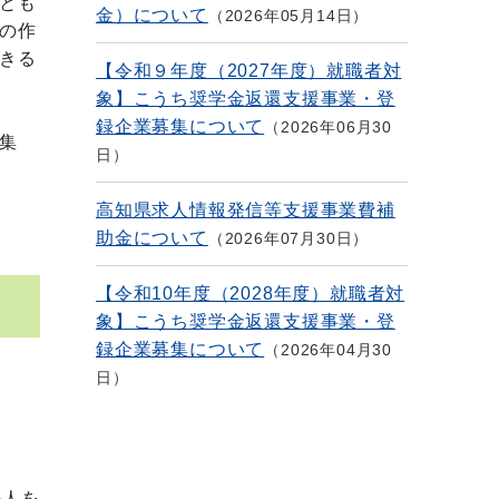
とも
金）について
2026年05月14日
の作
きる
【令和９年度（2027年度）就職者対
象】こうち奨学金返還支援事業・登
録企業募集について
2026年06月30
集
日
高知県求人情報発信等支援事業費補
助金について
2026年07月30日
【令和10年度（2028年度）就職者対
象】こうち奨学金返還支援事業・登
録企業募集について
2026年04月30
日
法人を