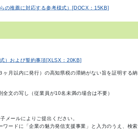
推薦に対応する参考様式）[DOCX：15KB]
および誓約事項[XLSX：20KB]
３ヶ月以内に発行）の高知県税の滞納がない旨を証明する納
全文の写し（従業員が10名未満の場合は不要）
電子メールによりご提出ください。
ーワードに「企業の魅力発信支援事業」と入力のうえ、検索