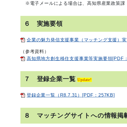
※電子メールによる場合は、高知県産業政策課（120801
６ 実施要領
企業の魅力発信支援事業（マッチング支援）実施要
（参考資料）
高知県地方創生移住支援事業等実施要領[PDF：1
７ 登録企業一覧
Update!
登録企業一覧（R8.7.31）[PDF：257KB]
８ マッチングサイトへの情報掲