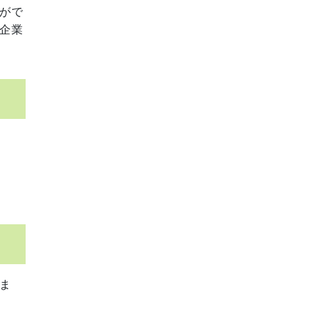
がで
企業
ま