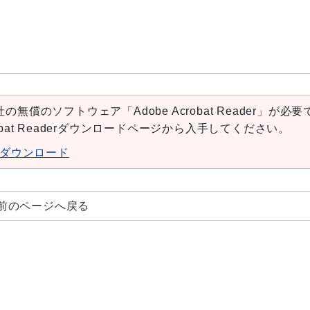
の無償のソフトウェア「Adobe Acrobat Reader」が必要
robat Readerダウンロードページから入手してください。
aderダウンロード
前のページへ戻る