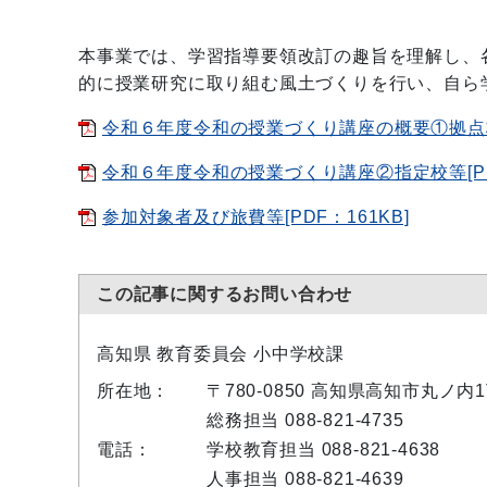
本事業では、学習指導要領改訂の趣旨を理解し、
的に授業研究に取り組む風土づくりを行い、自ら
令和６年度令和の授業づくり講座の概要①拠点校[P
令和６年度令和の授業づくり講座②指定校等[PDF
参加対象者及び旅費等[PDF：161KB]
この記事に関するお問い合わせ
高知県 教育委員会 小中学校課
所在地：
〒780-0850 高知県高知市丸ノ
総務担当 088-821-4735
電話：
学校教育担当 088-821-4638
人事担当 088-821-4639