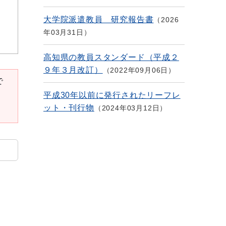
大学院派遣教員 研究報告書
2026
年03月31日
高知県の教員スタンダード（平成２
９年３月改訂）
2022年09月06日
で
平成30年以前に発行されたリーフレ
ット・刊行物
2024年03月12日