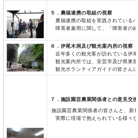
５．農福連携の取組の視察
農福連携の取組を実践されているハ
障害者雇用に関して、「障害者の経
６．伊尾木洞及び観光案内所の視察
近年多くの観光客が訪れている伊尾
観光案内所では、安芸市及び県東部地
観光ボランティアガイドの皆さんに
７．施設園芸農業関係者との意見交
施設園芸農業関係者の皆さんと、新
実際に現場で抱えられている様々な