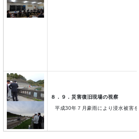
８．９．災害復旧現場の視察
平成30年７月豪雨により浸水被害