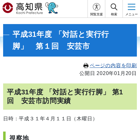
閲覧支援
検索
メニュー
平成31年度 「対話と実行行
脚」 第１回 安芸市
ページの内容を印刷
公開日 2020年01月20日
平成31年度 「対話と実行行脚」 第1
回 安芸市訪問実績
日時：平成３１年４月１１日（木曜日）
視察地