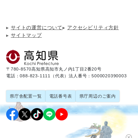
サイトの運営について
アクセシビリティ方針
サイトマップ
〒780-8570
高知県高知市丸ノ内1丁目2番20号
電話：088-823-1111（代表）
法人番号：5000020390003
県庁舎配置一覧
電話番号表
県庁周辺のご案内