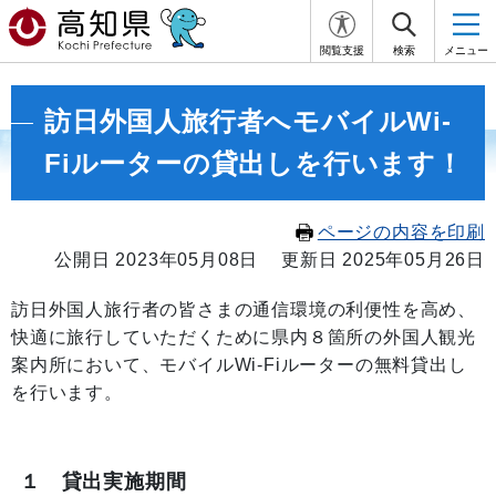
閲覧支援
検索
メニュー
訪日外国人旅行者へモバイルWi-
Fiルーターの貸出しを行います！
ページの内容を印刷
公開日 2023年05月08日
更新日 2025年05月26日
訪日外国人旅行者の皆さまの通信環境の利便性を高め、
快適に旅行していただくために県内８箇所の外国人観光
案内所において、モバイルWi-Fiルーターの無料貸出し
を行います。
１ 貸出実施期間