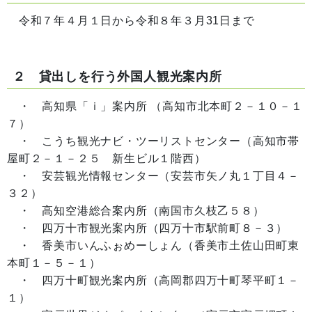
令和７年４月１日から令和８年３月31日まで
２ 貸出しを行う外国人観光案内所
・ 高知県「ｉ」案内所 （高知市北本町２－１０－１
７）
・ こうち観光ナビ・ツーリストセンター（高知市帯
屋町２－１－２５ 新生ビル１階西）
・ 安芸観光情報センター（安芸市矢ノ丸１丁目４－
３２）
・ 高知空港総合案内所（南国市久枝乙５８）
・ 四万十市観光案内所（四万十市駅前町８－３）
・ 香美市いんふぉめーしょん（香美市土佐山田町東
本町１－５－１）
・ 四万十町観光案内所（高岡郡四万十町琴平町１－
１）