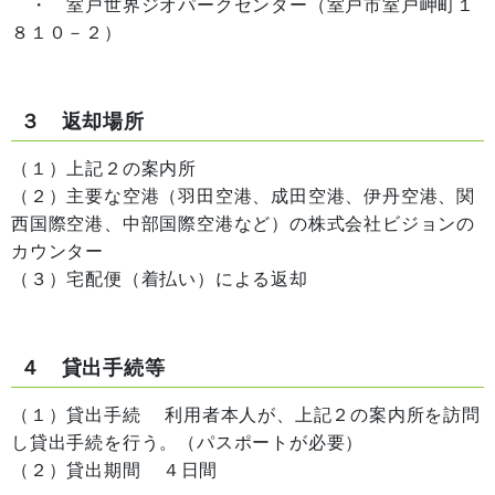
・ 室戸世界ジオパークセンター（室戸市室戸岬町１
８１０－２）
３ 返却場所
（１）上記２の案内所
（２）主要な空港（羽田空港、成田空港、伊丹空港、関
西国際空港、中部国際空港など）の株式会社ビジョンの
カウンター
（３）宅配便（着払い）による返却
４ 貸出手続等
（１）貸出手続 利用者本人が、上記２の案内所を訪問
し貸出手続を行う。（パスポートが必要）
（２）貸出期間 ４日間