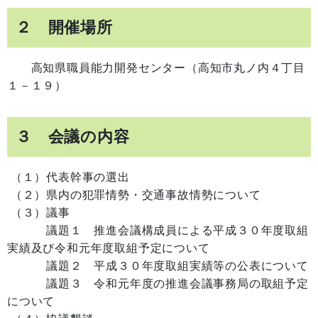
２ 開催場所
高知県職員能力開発センター（高知市丸ノ内４丁目
１－１９）
３ 会議の内容
（１）代表幹事の選出
（２）県内の犯罪情勢・交通事故情勢について
（３）議事
議題１ 推進会議構成員による平成３０年度取組
実績及び令和元年度取組予定について
議題２ 平成３０年度取組実績等の公表について
議題３ 令和元年度の推進会議事務局の取組予定
について