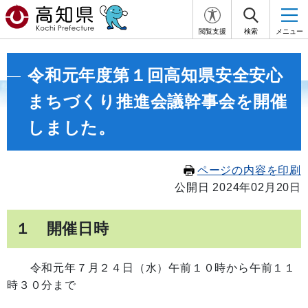
閲覧支援
検索
メニュー
令和元年度第１回高知県安全安心
まちづくり推進会議幹事会を開催
しました。
ページの内容を印刷
公開日 2024年02月20日
１ 開催日時
令和元年７月２４日（水）午前１０
時から午前１１
時３０分まで