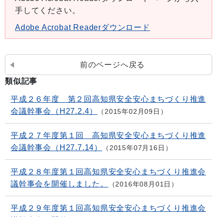
手してください。
Adobe Acrobat Readerダウンロード
前のページへ戻る
類似記事
平成２６年度 第２回高知県安全安心まちづくり推進
会議幹事会（H27.2.4）
2015年02月09日
平成２７年度第１回 高知県安全安心まちづくり推進
会議幹事会（H27.7.14）
2015年07月16日
平成２８年度第１回高知県安全安心まちづくり推進会
議幹事会を開催しました。
2016年08月01日
平成２９年度第１回高知県安全安心まちづくり推進会