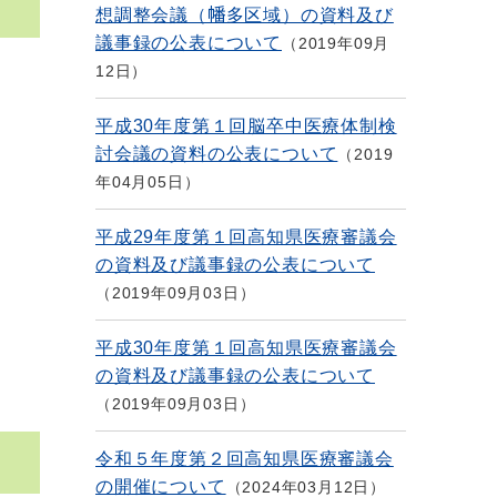
想調整会議（幡多区域）の資料及び
議事録の公表について
2019年09月
12日
平成30年度第１回脳卒中医療体制検
討会議の資料の公表について
2019
年04月05日
平成29年度第１回高知県医療審議会
の資料及び議事録の公表について
2019年09月03日
平成30年度第１回高知県医療審議会
の資料及び議事録の公表について
2019年09月03日
令和５年度第２回高知県医療審議会
の開催について
2024年03月12日