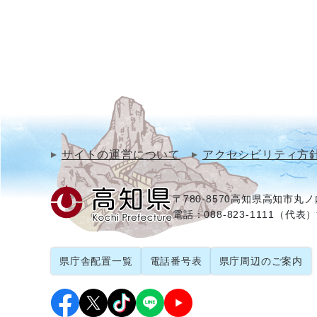
サイトの運営について
アクセシビリティ方
〒780-8570
高知県高知市丸ノ内
電話：088-823-1111（代表）
県庁舎配置一覧
電話番号表
県庁周辺のご案内