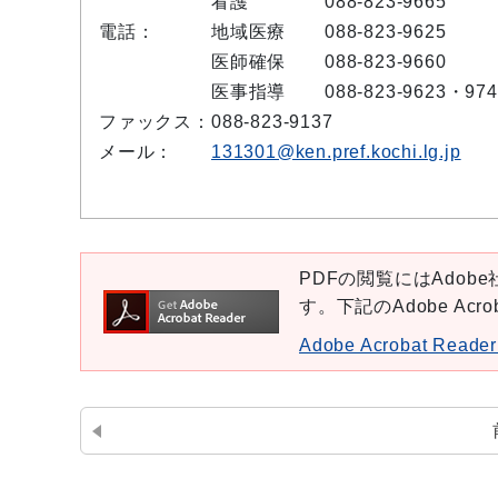
看護
088-823-9665
電話：
地域医療
088-823-9625
医師確保
088-823-9660
医事指導
088-823-9623・974
ファックス：
088-823-9137
メール：
131301@ken.pref.kochi.lg.jp
PDFの閲覧にはAdobe社
す。下記のAdobe Ac
Adobe Acrobat Re