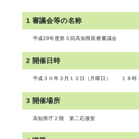
1 審議会等の名称
平成29年度第３回高知県医療審議会
2 開催日時
平成３０年３月１２日（月曜日） １８時３
3 開催場所
高知県庁２階 第二応接室