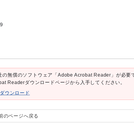
9
の無償のソフトウェア「Adobe Acrobat Reader」が必要
robat Readerダウンロードページから入手してください。
aderダウンロード
前のページへ戻る