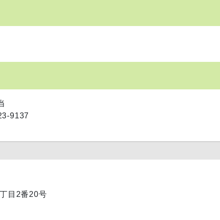
当
3-9137
1丁目2番20号