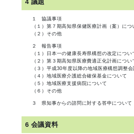
4 議題
１ 協議事項
（１）第７期高知県保健医療計画（案）につ
（２）その他
２ 報告事項
（１）日本一の健康長寿県構想の改定につい
（２）第３期高知県医療費適正化計画につい
（３）平成30年度以降の地域医療構想調整会
（４）地域医療介護総合確保基金について
（５）地域医療支援病院について
（６）その他
３ 県知事からの諮問に対する答申について
6 会議資料