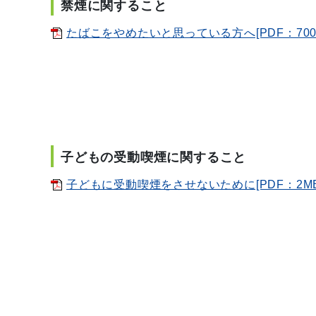
禁煙に関すること
たばこをやめたいと思っている方へ[PDF：700
子どもの受動喫煙に関すること
子どもに受動喫煙をさせないために[PDF：2MB
問合せ先 健
電 話 ０８８０-