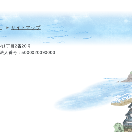
針
サイトマップ
1丁目2番20号
法人番号：5000020390003