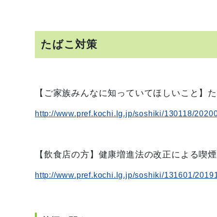
たばこ対策
【ご家族みんなに知っていてほしいこと】
http://www.pref.kochi.lg.jp/soshiki/130118/202
【飲食店の方】健康増進法の改正による喫
http://www.pref.kochi.lg.jp/soshiki/131601/201