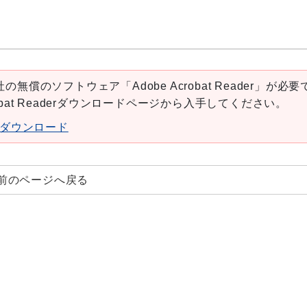
の無償のソフトウェア「Adobe Acrobat Reader」が必要
robat Readerダウンロードページから入手してください。
aderダウンロード
前のページへ戻る