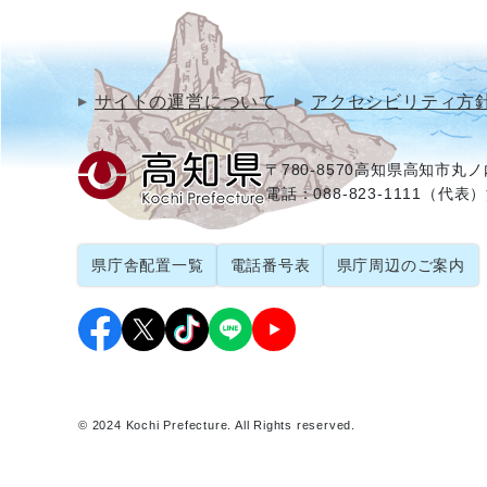
サイトの運営について
アクセシビリティ方
〒780-8570
高知県高知市丸ノ内
電話：088-823-1111（代表）
県庁舎配置一覧
電話番号表
県庁周辺のご案内
© 2024 Kochi Prefecture. All Rights reserved.